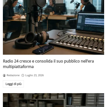
Radio 24 cresce e consolida il suo pubblico nell’era
multipiattaforma
Redazione
Luglio 23, 2026
Leggi di più