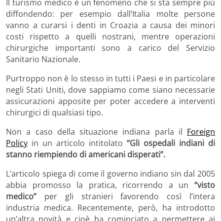
Il turismo medico è un fenomeno che si sta sempre più
diffondendo: per esempio dall’Italia molte persone
vanno a curarsi i denti in Croazia a causa dei minori
costi rispetto a quelli nostrani, mentre operazioni
chirurgiche importanti sono a carico del Servizio
Sanitario Nazionale.
Purtroppo non è lo stesso in tutti i Paesi e in particolare
negli Stati Uniti, dove sappiamo come siano necessarie
assicurazioni apposite per poter accedere a interventi
chirurgici di qualsiasi tipo.
Non a caso della situazione indiana parla il
Foreign
Policy
in un articolo intitolato
“
Gli ospedali indiani di
stanno riempiendo di americani disperati”.
L’articolo spiega di come il governo indiano sin dal 2005
abbia promosso la pratica, ricorrendo a un
“visto
medico”
per gli stranieri favorendo così l’intera
industria medica. Recentemente, però, ha introdotto
un’altra novità e cioè ha cominciato a permettere ai