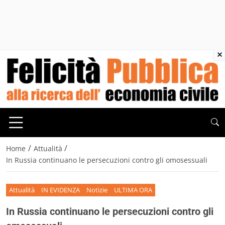
×
/
/
Home
Attualità
In Russia continuano le persecuzioni contro gli omosessuali
Attualità
IN EVIDENZA
Notizie
ULTIMA ORA
In Russia continuano le persecuzioni contro gli