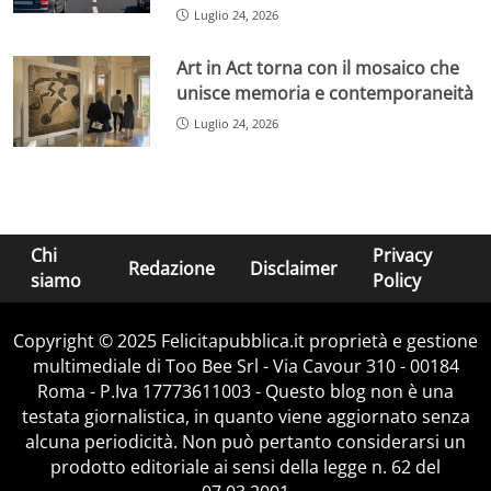
Luglio 24, 2026
Art in Act torna con il mosaico che
unisce memoria e contemporaneità
Luglio 24, 2026
Chi
Privacy
Redazione
Disclaimer
siamo
Policy
Copyright © 2025 Felicitapubblica.it proprietà e gestione
multimediale di Too Bee Srl - Via Cavour 310 - 00184
Roma - P.Iva 17773611003 - Questo blog non è una
testata giornalistica, in quanto viene aggiornato senza
alcuna periodicità. Non può pertanto considerarsi un
prodotto editoriale ai sensi della legge n. 62 del