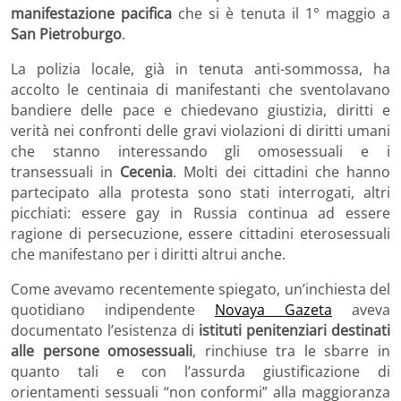
manifestazione pacifica
che si è tenuta il 1° maggio a
San Pietroburgo
.
La polizia locale, già in tenuta anti-sommossa, ha
accolto le centinaia di manifestanti che sventolavano
bandiere delle pace e chiedevano giustizia, diritti e
verità nei confronti delle gravi violazioni di diritti umani
che stanno interessando gli omosessuali e i
transessuali in
Cecenia
. Molti dei cittadini che hanno
partecipato alla protesta sono stati interrogati, altri
picchiati: essere gay in Russia continua ad essere
ragione di persecuzione, essere cittadini eterosessuali
che manifestano per i diritti altrui anche.
Come avevamo recentemente spiegato, un’inchiesta del
quotidiano indipendente
Novaya Gazeta
aveva
documentato l’esistenza di
istituti penitenziari destinati
alle persone omosessuali
, rinchiuse tra le sbarre in
quanto tali e con l’assurda giustificazione di
orientamenti sessuali “non conformi” alla maggioranza