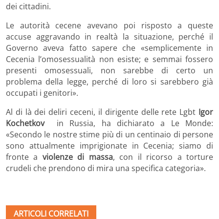
dei cittadini.
Le autorità cecene avevano poi risposto a queste
accuse aggravando in realtà la situazione, perché il
Governo aveva fatto sapere che «semplicemente in
Cecenia l’omosessualità non esiste; e semmai fossero
presenti omosessuali, non sarebbe di certo un
problema della legge, perché di loro si sarebbero già
occupati i genitori».
Al di là dei deliri ceceni, il dirigente delle rete Lgbt
Igor
Kochetkov
in Russia, ha dichiarato a Le Monde:
«Secondo le nostre stime più di un centinaio di persone
sono attualmente imprigionate in Cecenia; siamo di
fronte a
violenze di massa
, con il ricorso a torture
crudeli che prendono di mira una specifica categoria».
ARTICOLI CORRELATI