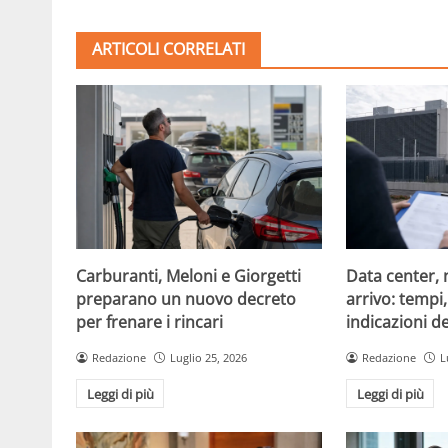
ARTICOLI CORRELATI
Carburanti, Meloni e Giorgetti
Data center, 
preparano un nuovo decreto
arrivo: tempi
per frenare i rincari
indicazioni d
Redazione
Luglio 25, 2026
Redazione
L
Leggi di più
Leggi di più