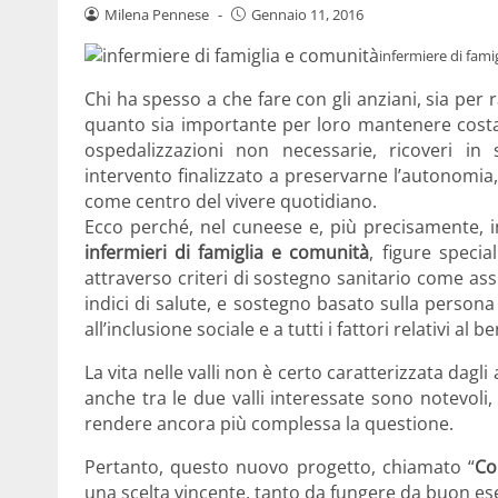
Milena Pennese
-
Gennaio 11, 2016
infermiere di fami
Chi ha spesso a che fare con gli anziani, sia per 
quanto sia importante per loro mantenere costant
ospedalizzazioni non necessarie, ricoveri in s
intervento finalizzato a preservarne l’autonomia
come centro del vivere quotidiano.
Ecco perché, nel cuneese e, più precisamente, 
infermieri di famiglia e comunità
, figure specia
attraverso criteri di sostegno sanitario come ass
indici di salute, e sostegno basato sulla persona
all’inclusione sociale e a tutti i fattori relativi al 
La vita nelle valli non è certo caratterizzata dagli
anche tra le due valli interessate sono notevoli,
rendere ancora più complessa la questione.
Pertanto, questo nuovo progetto, chiamato “
Co
una scelta vincente, tanto da fungere da buon es