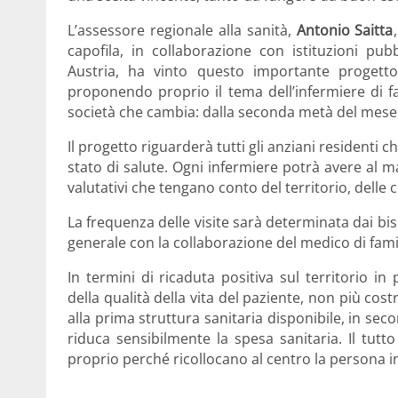
L’assessore regionale alla sanità,
Antonio Saitta
capofila, in collaborazione con istituzioni pu
Austria, ha vinto questo importante progett
proponendo proprio il tema dell’infermiere di 
società che cambia: dalla seconda metà del mese
Il progetto riguarderà tutti gli anziani residenti
stato di salute. Ogni infermiere potrà avere al
valutativi che tengano conto del territorio, delle c
La frequenza delle visite sarà determinata dai bis
generale con la collaborazione del medico di famigli
In termini di ricaduta positiva sul territorio i
della qualità della vita del paziente, non più cos
alla prima struttura sanitaria disponibile, in se
riduca sensibilmente la spesa sanitaria. Il tutt
proprio perché ricollocano al centro la persona i