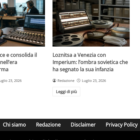
ce e consolida il
Loznitsa a Venezia con
nell’era
Imperium: l’ombra sovietica che
orma
ha segnato la sua infanzia
uglio 23, 2026
Redazione
Luglio 23, 2026
Leggi di più
Chi siamo
Redazione
Disclaimer
Privacy Policy