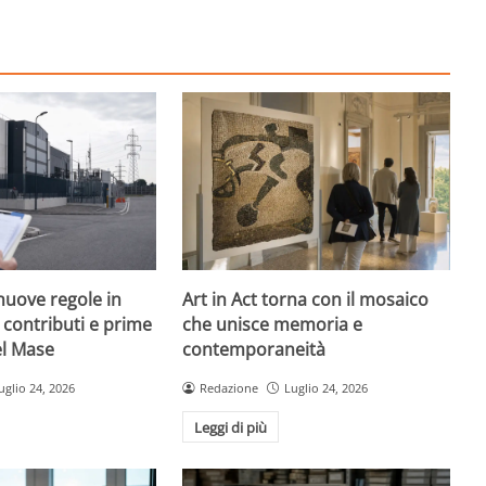
nuove regole in
Art in Act torna con il mosaico
, contributi e prime
che unisce memoria e
el Mase
contemporaneità
uglio 24, 2026
Redazione
Luglio 24, 2026
Leggi di più