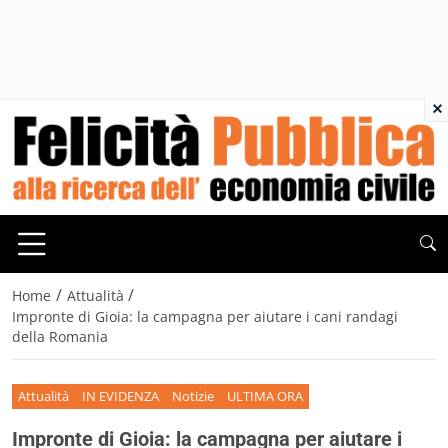
×
/
/
Home
Attualità
Impronte di Gioia: la campagna per aiutare i cani randagi
della Romania
Attualità
IN EVIDENZA
Notizie
ULTIMA ORA
Impronte di Gioia: la campagna per aiutare i