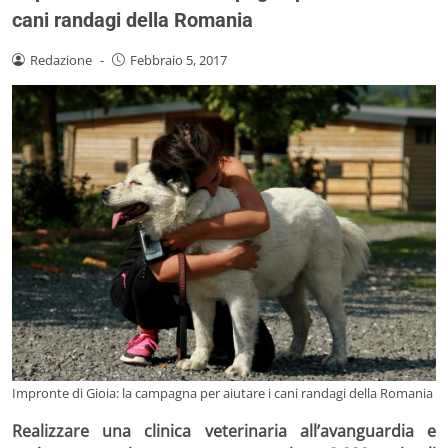
cani randagi della Romania
Redazione
-
Febbraio 5, 2017
Impronte di Gioia: la campagna per aiutare i cani randagi della Romania
Realizzare una clinica veterinaria all’avanguardia e