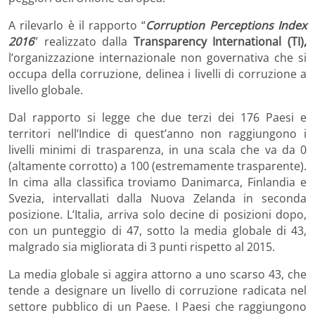
A rilevarlo è il rapporto “
Corruption Perceptions Index
2016
” realizzato dalla
Transparency International (TI),
l’
organizzazione internazionale non governativa che si
occupa della corruzione,
delinea i livelli di corruzione a
livello globale.
Dal rapporto si legge che due terzi dei 176 Paesi e
territori nell’Indice di quest’anno non raggiungono i
livelli minimi di trasparenza, in una scala che va da 0
(altamente corrotto) a 100 (estremamente trasparente).
In cima alla classifica troviamo Danimarca, Finlandia e
Svezia, intervallati dalla Nuova Zelanda in seconda
posizione. L’Italia, arriva solo decine di posizioni dopo,
con un punteggio di 47, sotto la media globale di 43,
malgrado sia migliorata di 3 punti rispetto al 2015.
La media globale si aggira attorno a uno scarso 43, che
tende a designare un livello di corruzione radicata nel
settore pubblico di un Paese. I Paesi che raggiungono