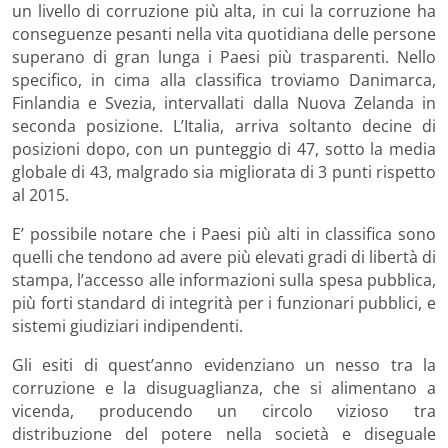
un livello di corruzione più alta, in cui la corruzione ha
conseguenze pesanti nella vita quotidiana delle persone
superano di gran lunga i Paesi più trasparenti. Nello
specifico, in cima alla classifica troviamo Danimarca,
Finlandia e Svezia, intervallati dalla Nuova Zelanda in
seconda posizione. L’Italia, arriva soltanto decine di
posizioni dopo, con un punteggio di 47, sotto la media
globale di 43, malgrado sia migliorata di 3 punti rispetto
al 2015.
E’ possibile notare che i Paesi più alti in classifica sono
quelli che tendono ad avere più elevati gradi di libertà di
stampa, l’accesso alle informazioni sulla spesa pubblica,
più forti standard di integrità per i funzionari pubblici, e
sistemi giudiziari indipendenti.
Gli esiti di quest’anno evidenziano un nesso tra la
corruzione e la disuguaglianza, che si alimentano a
vicenda, producendo un circolo vizioso tra
distribuzione del potere nella società e diseguale