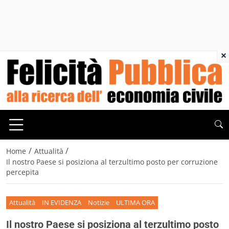
×
/
/
Home
Attualità
Il nostro Paese si posiziona al terzultimo posto per corruzione
percepita
Attualità
IN EVIDENZA
Notizie
ULTIMA ORA
Il nostro Paese si posiziona al terzultimo posto