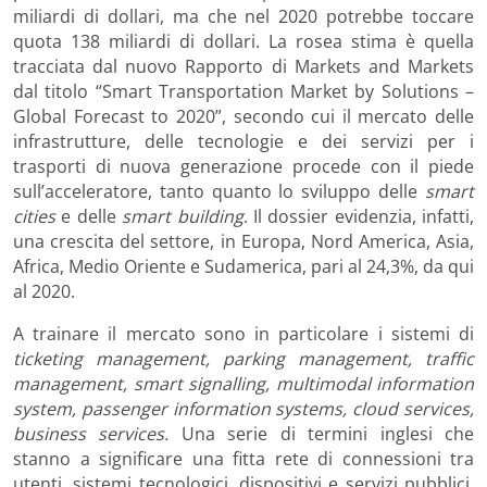
miliardi di dollari, ma che nel 2020 potrebbe toccare
quota 138 miliardi di dollari. La rosea stima è quella
tracciata dal nuovo Rapporto di Markets and Markets
dal titolo “Smart Transportation Market by Solutions –
Global Forecast to 2020”, secondo cui il mercato delle
infrastrutture, delle tecnologie e dei servizi per i
trasporti di nuova generazione procede con il piede
sull’acceleratore, tanto quanto lo sviluppo delle
smart
cities
e delle
smart building
. Il dossier evidenzia, infatti,
una crescita del settore, in Europa, Nord America, Asia,
Africa, Medio Oriente e Sudamerica, pari al 24,3%, da qui
al 2020.
A trainare il mercato sono in particolare i sistemi di
ticketing management, parking management, traffic
management, smart signalling, multimodal information
system, passenger information systems, cloud services,
business services.
Una serie di termini inglesi che
stanno a significare una fitta rete di connessioni tra
utenti, sistemi tecnologici, dispositivi e servizi pubblici,