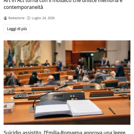
Art in Act torna con il mosaico che unisce memoria e
contemporaneità
Redazione
Luglio 24, 2026
Leggi di più
Suicidio assistito, l’Emilia-Romagna approva una legge