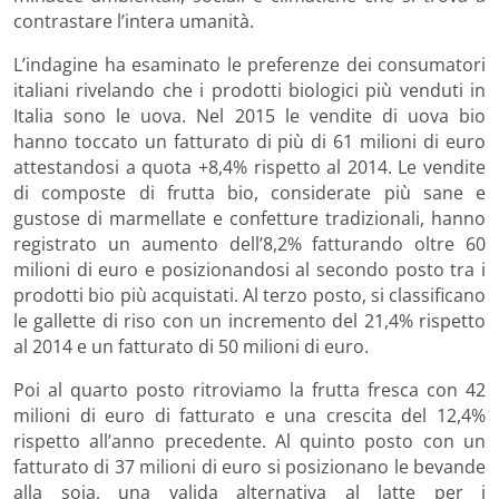
contrastare l’intera umanità.
L’indagine ha esaminato le preferenze dei consumatori
italiani rivelando che i prodotti biologici più venduti in
Italia sono le uova. Nel 2015 le vendite di uova bio
hanno toccato un fatturato di più di 61 milioni di euro
attestandosi a quota +8,4% rispetto al 2014. Le vendite
di composte di frutta bio, considerate più sane e
gustose di marmellate e confetture tradizionali, hanno
registrato un aumento dell’8,2% fatturando oltre 60
milioni di euro e posizionandosi al secondo posto tra i
prodotti bio più acquistati. Al terzo posto, si classificano
le gallette di riso con un incremento del 21,4% rispetto
al 2014 e un fatturato di 50 milioni di euro.
Poi al quarto posto ritroviamo la frutta fresca con 42
milioni di euro di fatturato e una crescita del 12,4%
rispetto all’anno precedente. Al quinto posto con un
fatturato di 37 milioni di euro si posizionano le bevande
alla soia, una valida alternativa al latte per i