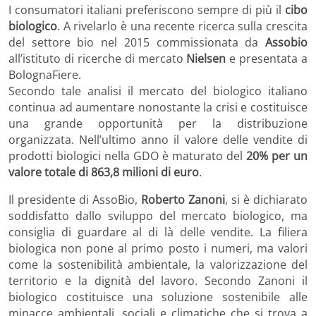
I consumatori italiani preferiscono sempre di più il
cibo
biologico
. A rivelarlo è una recente ricerca sulla crescita
del settore bio nel 2015 commissionata da
Assobio
all’istituto di ricerche di mercato
Nielsen
e presentata a
BolognaFiere.
Secondo tale analisi il mercato del biologico italiano
continua ad aumentare nonostante la crisi e costituisce
una grande opportunità per la distribuzione
organizzata. Nell’ultimo anno il valore delle vendite di
prodotti biologici nella GDO è maturato del
20% per un
valore totale di 863,8 milioni di euro
.
Il presidente di AssoBio,
Roberto Zanoni
, si è dichiarato
soddisfatto dallo sviluppo del mercato biologico, ma
consiglia di guardare al di là delle vendite. La filiera
biologica non pone al primo posto i numeri, ma valori
come la sostenibilità ambientale, la valorizzazione del
territorio e la dignità del lavoro. Secondo Zanoni il
biologico costituisce una soluzione sostenibile alle
minacce ambientali, sociali e climatiche che si trova a