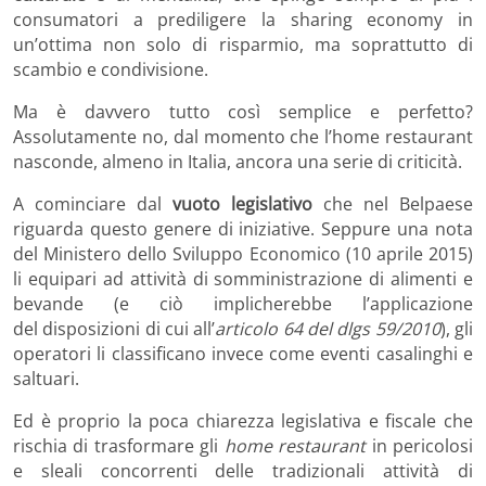
consumatori a prediligere la sharing economy in
un’ottima non solo di risparmio, ma soprattutto di
scambio e condivisione.
Ma è davvero tutto così semplice e perfetto?
Assolutamente no, dal momento che l’home restaurant
nasconde, almeno in Italia, ancora una serie di criticità.
A cominciare dal
vuoto legislativo
che nel Belpaese
riguarda questo genere di iniziative. Seppure una nota
del Ministero dello Sviluppo Economico (10 aprile 2015)
li equipari ad attività di somministrazione di alimenti e
bevande (e ciò implicherebbe l’applicazione
del disposizioni di cui all’
articolo 64 del dlgs 59/2010
), gli
operatori li classificano invece come eventi casalinghi e
saltuari.
Ed è proprio la poca chiarezza legislativa e fiscale che
rischia di trasformare gli
home restaurant
in pericolosi
e sleali concorrenti delle tradizionali attività di