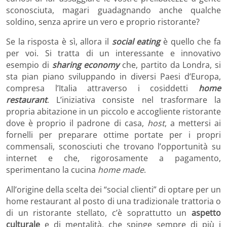
sconosciuta, magari guadagnando anche qualche
soldino, senza aprire un vero e proprio ristorante?
Se la risposta è sì, allora il
social eating
è quello che fa
per voi. Si tratta di un interessante e innovativo
esempio di
sharing economy
che, partito da Londra, si
sta pian piano sviluppando in diversi Paesi d’Europa,
compresa l’Italia attraverso i cosiddetti
home
restaurant
. L’iniziativa consiste nel trasformare la
propria abitazione in un piccolo e accogliente ristorante
dove è proprio il padrone di casa,
host
, a mettersi ai
fornelli per preparare ottime portate per i propri
commensali, sconosciuti che trovano l’opportunità su
internet e che, rigorosamente a pagamento,
sperimentano la cucina
home made
.
All’origine della scelta dei “social clienti” di optare per un
home restaurant al posto di una tradizionale trattoria o
di un ristorante stellato, c’è soprattutto un
aspetto
culturale
e di mentalità, che spinge sempre di più i