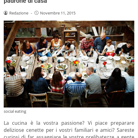
padrone di casa
Redazione
-
Novembre 11, 2015
social eating
La cucina è la vostra passione? Vi piace preparare
deliziose cenette per i vostri familiari e amici? Sareste
curiosi di far assaggiare le vostre prelibatezze a gente