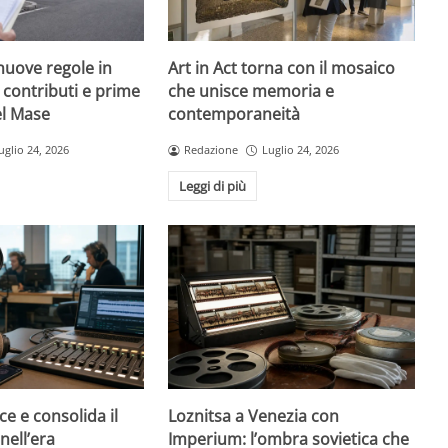
nuove regole in
Art in Act torna con il mosaico
, contributi e prime
che unisce memoria e
el Mase
contemporaneità
uglio 24, 2026
Redazione
Luglio 24, 2026
Leggi di più
ce e consolida il
Loznitsa a Venezia con
nell’era
Imperium: l’ombra sovietica che