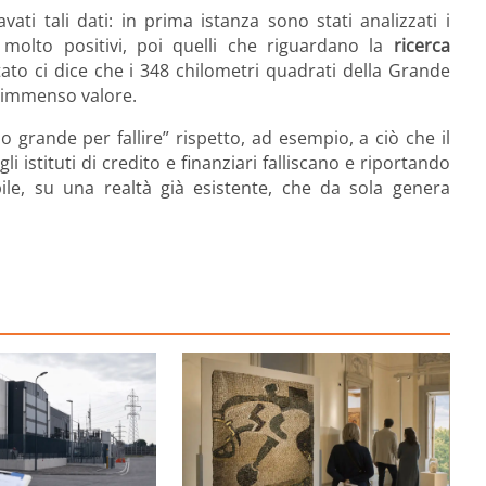
ti tali dati: in prima istanza sono stati analizzati i
molto positivi, poi quelli che riguardano la
ricerca
ltato ci dice che i 348 chilometri quadrati della Grande
i immenso valore.
po grande per fallire” rispetto, ad esempio, a ciò che il
 istituti di credito e finanziari falliscano e riportando
ile, su una realtà già esistente, che da sola genera