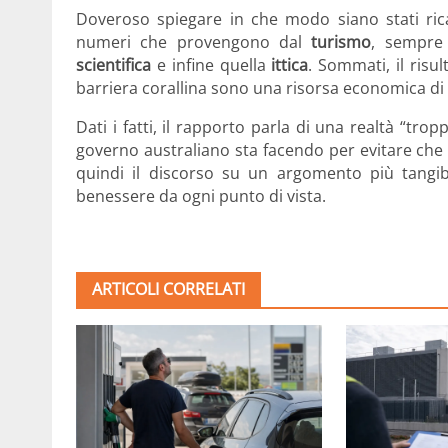
Doveroso spiegare in che modo siano stati ricava
numeri che provengono dal
turismo
, sempre 
scientifica
e infine quella
ittica
. Sommati, il risu
barriera corallina sono una risorsa economica d
Dati i fatti, il rapporto parla di una realtà “trop
governo australiano sta facendo per evitare che gli
quindi il discorso su un argomento più tangib
benessere da ogni punto di vista.
ARTICOLI CORRELATI