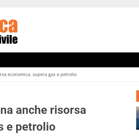
orsa economica, supera gas e petrolio
ina anche risorsa
 e petrolio