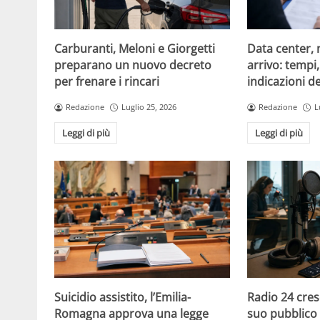
Carburanti, Meloni e Giorgetti
Data center, 
preparano un nuovo decreto
arrivo: tempi
per frenare i rincari
indicazioni d
Redazione
Luglio 25, 2026
Redazione
L
Leggi di più
Leggi di più
Suicidio assistito, l’Emilia-
Radio 24 cres
Romagna approva una legge
suo pubblico 