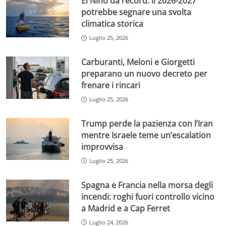
El Niño da record: il 2026-2027
potrebbe segnare una svolta
climatica storica
Luglio 25, 2026
Carburanti, Meloni e Giorgetti
preparano un nuovo decreto per
frenare i rincari
Luglio 25, 2026
Trump perde la pazienza con l’Iran
mentre Israele teme un’escalation
improvvisa
Luglio 25, 2026
Spagna e Francia nella morsa degli
incendi: roghi fuori controllo vicino
a Madrid e a Cap Ferret
Luglio 24, 2026