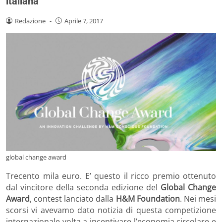
italiana
Redazione
-
Aprile 7, 2017
global change award
Trecento mila euro. E’ questo il ricco premio ottenuto
dal vincitore della seconda edizione del
Global Change
Award
, contest lanciato dalla
H&M Foundation
. Nei mesi
scorsi vi avevamo dato notizia di questa competizione
internazionale volta a incentivare l’economia circolare e