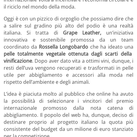
il riciclo nel mondo della moda.
Oggi è con un pizzico di orgoglio che possiamo dire che
a salire sul gradino più alto del podio è una realtà
italiana. Si tratta di
Grape Leather,
un’iniziativa
innovativa e sostenibile promossa da un team
coordinato da
Rossella Longobardo
che ha ideato una
pelle totalmente vegetale ottenuta dagli scarti della
vinificazione
. Dopo aver dato vita a ottimi vini, dunque, i
resti dell’uva vengono recuperati e trasformati in pelle
utile per abbigliamento e accessori alla moda nel
rispetto dell’ambiente e degli animali.
L’idea è piaciuta molto al pubblico che online ha avuto
la possibilità di selezionare i vincitori del premio
internazionale promosso dalla nota catena di
abbigliamento. Il popolo del web ha, dunque, deciso di
destinare proprio al progetto italiano la quota più
consistente del budget da un milione di euro stanziato
per la competizione.