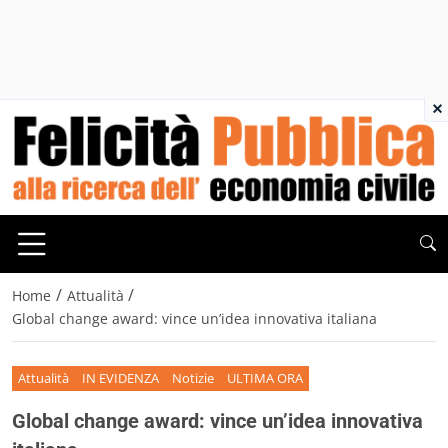
×
/
/
Home
Attualità
Global change award: vince un’idea innovativa italiana
Attualità
IN EVIDENZA
Notizie
ULTIMA ORA
Global change award: vince un’idea innovativa