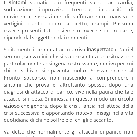
I
sintomi
somatici più frequenti sono: tachicardia,
sudorazione improvvisa, tremore, incapacità di
movimento, sensazione di soffocamento, nausea e
vertigini, pianto, dolore al petto, crampi. Possono
essere presenti tutti insieme o invece solo in parte,
dipende dal soggetto e dai momenti.
Solitamente il primo attacco arriva
inaspettato
e “a ciel
sereno”, senza cioè che si sia presentata una situazione
particolarmente ansiogena o stressante, motivo per cui
chi lo subisce si spaventa molto. Spesso ricorre al
Pronto Soccorso, non riuscendo a comprendere i
sintomi che prova e, altrettanto spesso, dopo una
diagnosi di attacco di panico, vive nella paura che tale
attacco si ripeta. Si innesca in questo modo un
circolo
vizioso
che genera, dopo la crisi, l’ansia nell’attesa della
crisi successiva e apportando notevoli disagi nella vita
quotidiana di chi ne soffre e di chi gli è accanto.
Va detto che normalmente gli attacchi di panico
non