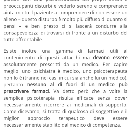
preoccupanti disturbi e vederlo sereno e comprensivo
aiuta molto il paziente a comprendere di non essere un
alieno – questo disturbo è molto più diffuso di quanto si
pensi – e ben presto ci si lascerà condurre alla
consapevolezza di trovarsi di fronte a un disturbo del
tutto affrontabile.
Esiste inoltre una gamma di farmaci utili al
contenimento di questi attacchi ma
devono essere
assolutamente prescritti da un medico. Per capire
meglio: uno psichiatra è medico, uno psicoterapeuta
non lo è (tranne nei casi in cui sia anche lui un medico),
pertanto
nessuno al di fuori di un medico può
prescrivere farmaci
. Va detto però che a volte la
semplice psicoterapia risulta efficace senza dover
necessariamente ricorrere ai medicinali di supporto.
Come dicevamo, si tratta di qualcosa di soggettivo e il
miglior approccio terapeutico deve essere
necessariamente stabilito dal medico di competenza.