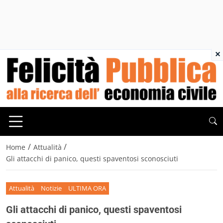
×
/
/
Home
Attualità
Gli attacchi di panico, questi spaventosi sconosciuti
Attualità
Notizie
ULTIMA ORA
Gli attacchi di panico, questi spaventosi