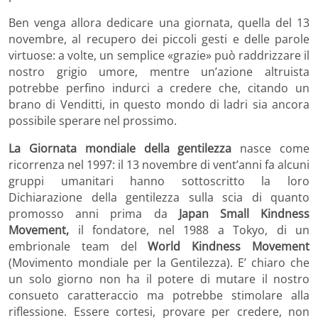
Ben venga allora dedicare una giornata, quella del 13
novembre, al recupero dei piccoli gesti e delle parole
virtuose: a volte, un semplice «grazie» può raddrizzare il
nostro grigio umore, mentre un’azione altruista
potrebbe perfino indurci a credere che, citando un
brano di Venditti, in questo mondo di ladri sia ancora
possibile sperare nel prossimo.
La Giornata mondiale della gentilezza
nasce come
ricorrenza nel 1997: il 13 novembre di vent’anni fa alcuni
gruppi umanitari hanno sottoscritto la loro
Dichiarazione della gentilezza sulla scia di quanto
promosso anni prima da
Japan Small Kindness
Movement,
il fondatore, nel 1988 a Tokyo, di un
embrionale team del
World Kindness Movement
(Movimento mondiale per la Gentilezza). E’ chiaro che
un solo giorno non ha il potere di mutare il nostro
consueto caratteraccio ma potrebbe stimolare alla
riflessione. Essere cortesi, provare per credere, non