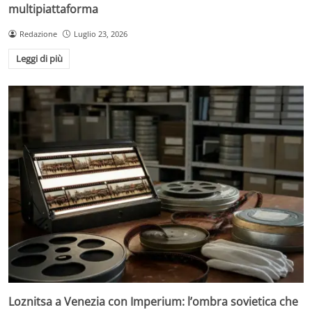
multipiattaforma
Redazione
Luglio 23, 2026
Leggi di più
Loznitsa a Venezia con Imperium: l’ombra sovietica che