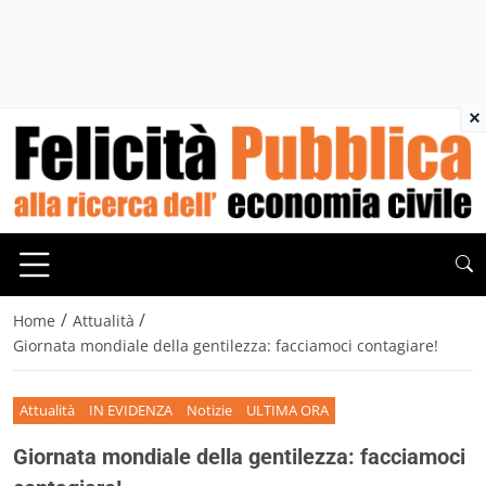
×
/
/
Home
Attualità
Giornata mondiale della gentilezza: facciamoci contagiare!
Attualità
IN EVIDENZA
Notizie
ULTIMA ORA
Giornata mondiale della gentilezza: facciamoci