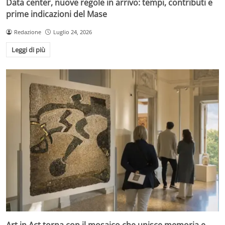
Data center, nuove regole in arrivo: tempi, contributi e
prime indicazioni del Mase
Redazione
Luglio 24, 2026
Leggi di più
Art in Act torna con il mosaico che unisce memoria e