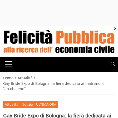
×
/
/
Home
Attualità
Gay Bride Expo di Bologna: la fiera dedicata ai matrimoni
“arcobaleno”
Attualità
Notizie
ULTIMA ORA
Gay Bride Expo di Bologna: la fiera dedicata ai