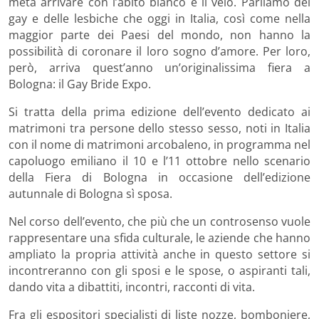
metà arrivare con l’abito bianco e il velo. Parliamo dei
gay e delle lesbiche che oggi in Italia, così come nella
maggior parte dei Paesi del mondo, non hanno la
possibilità di coronare il loro sogno d’amore. Per loro,
però, arriva quest’anno un’originalissima fiera a
Bologna: il Gay Bride Expo.
Si tratta della prima edizione dell’evento dedicato ai
matrimoni tra persone dello stesso sesso, noti in Italia
con il nome di matrimoni arcobaleno, in programma nel
capoluogo emiliano il 10 e l’11 ottobre nello scenario
della Fiera di Bologna in occasione dell’edizione
autunnale di Bologna sì sposa.
Nel corso dell’evento, che più che un controsenso vuole
rappresentare una sfida culturale, le aziende che hanno
ampliato la propria attività anche in questo settore si
incontreranno con gli sposi e le spose, o aspiranti tali,
dando vita a dibattiti, incontri, racconti di vita.
Fra gli espositori specialisti di liste nozze, bomboniere,