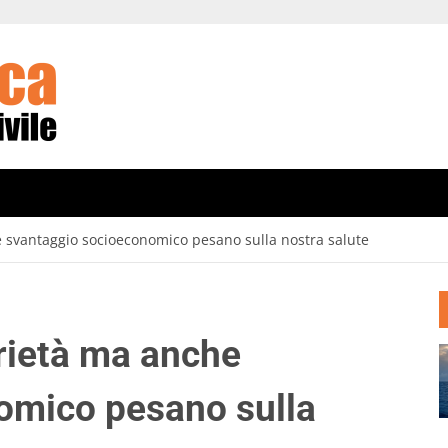
 svantaggio socioeconomico pesano sulla nostra salute
rietà ma anche
omico pesano sulla