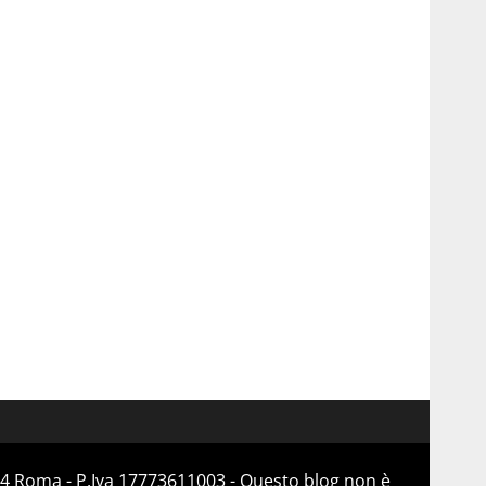
184 Roma - P.Iva 17773611003 - Questo blog non è