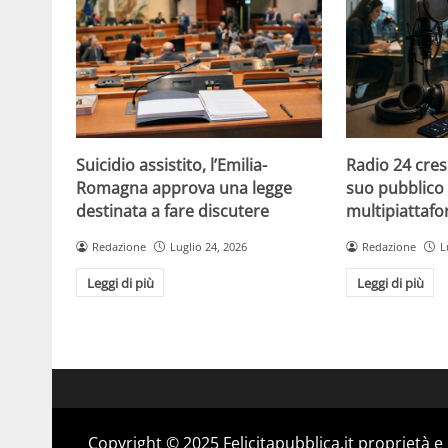
Suicidio assistito, l’Emilia-
Radio 24 cres
Romagna approva una legge
suo pubblico 
destinata a fare discutere
multipiattaf
Redazione
Luglio 24, 2026
Redazione
L
Leggi di più
Leggi di più
Copyright © 2025 Felicitapubblica.it proprietà 