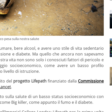
o pesa sulla nostra salute
umare, bere alcool, e avere uno stile di vita sedentario
ensione e diabete. Ma quello che ancora non sapevamo
stra vita non sono solo i conosciuti fattori di pericolo e
ggio socioeconomico, come avere un basso profilo
livello di istruzione.
ito del
progetto Lifepath
finanziato dalla
Commissione
Lancet
.
etto sulla salute di un basso status socioeconomico con
i come Big killer, come appunto il fumo e il diabete.