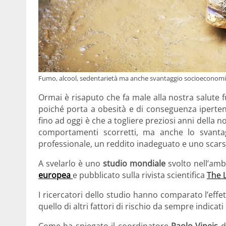
Fumo, alcool, sedentarietà ma anche svantaggio socioeconomic
Ormai è risaputo che fa male alla nostra salute f
poiché porta a obesità e di conseguenza ipert
fino ad oggi è che a togliere preziosi anni della no
comportamenti scorretti, ma anche lo svanta
professionale, un reddito inadeguato e uno scarso 
A svelarlo è uno
studio mondiale
svolto nell’amb
europea
e pubblicato sulla rivista scientifica
The 
I ricercatori dello studio hanno comparato l’eff
quello di altri fattori di rischio da sempre indicat