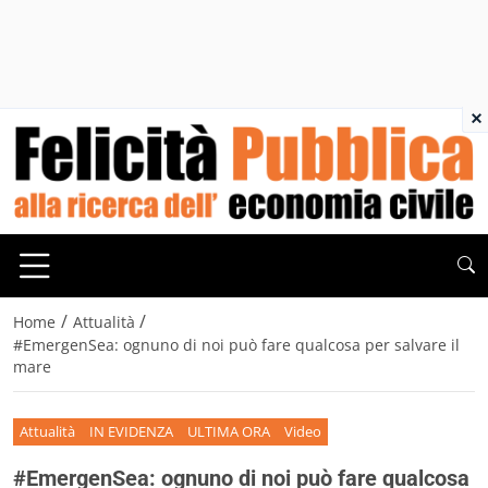
×
/
/
Home
Attualità
#EmergenSea: ognuno di noi può fare qualcosa per salvare il
mare
Attualità
IN EVIDENZA
ULTIMA ORA
Video
#EmergenSea: ognuno di noi può fare qualcosa