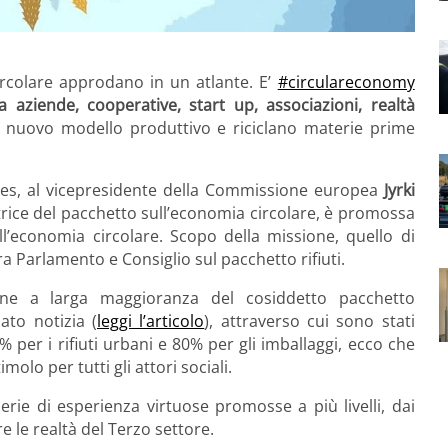
ircolare approdano in un atlante. E’
#circulareconomy
 aziende, cooperative, start up, associazioni, realtà
 nuovo modello produttivo e riciclano materie prime
xelles, al vicepresidente della Commissione europea
Jyrki
atrice del pacchetto sull’economia circolare, è promossa
ll’economia circolare. Scopo della missione, quello di
a Parlamento e Consiglio sul pacchetto rifiuti.
one a larga maggioranza del cosiddetto pacchetto
ato notizia (
leggi l’articolo
), attraverso cui sono stati
0% per i rifiuti urbani e 80% per gli imballaggi, ecco che
lo per tutti gli attori sociali.
erie di esperienza virtuose promosse a più livelli, dai
re le realtà del Terzo settore.