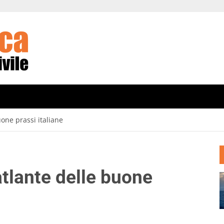
uone prassi italiane
atlante delle buone