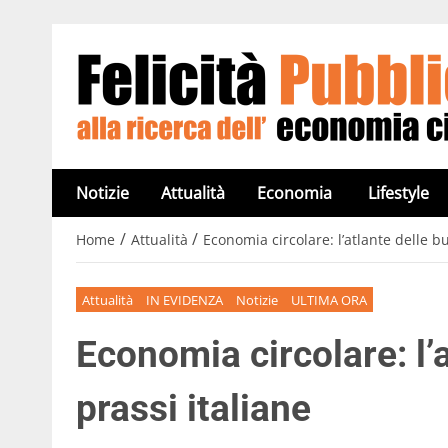
Notizie
Attualità
Economia
Lifestyle
/
/
Home
Attualità
Economia circolare: l’atlante delle b
Attualità
IN EVIDENZA
Notizie
ULTIMA ORA
Economia circolare: l’
prassi italiane