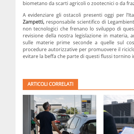
biometano da scarti agricoli o zootecnici o da fraz
A evidenziare gli ostacoli presenti oggi per l’I
Zampetti,
responsabile scientifico di Legambien
non tecnologici che frenano lo sviluppo di que
revisione della nostra legislazione in materia,
sulle materie prime seconde a quelle sul co
procedure autorizzative per promuovere il ricicl
evitare la beffa che parte di questi flussi tornino i
ARTICOLI CORRELATI