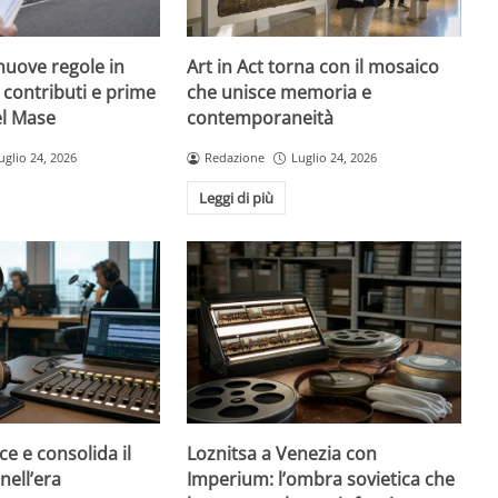
nuove regole in
Art in Act torna con il mosaico
, contributi e prime
che unisce memoria e
el Mase
contemporaneità
uglio 24, 2026
Redazione
Luglio 24, 2026
Leggi di più
ce e consolida il
Loznitsa a Venezia con
nell’era
Imperium: l’ombra sovietica che