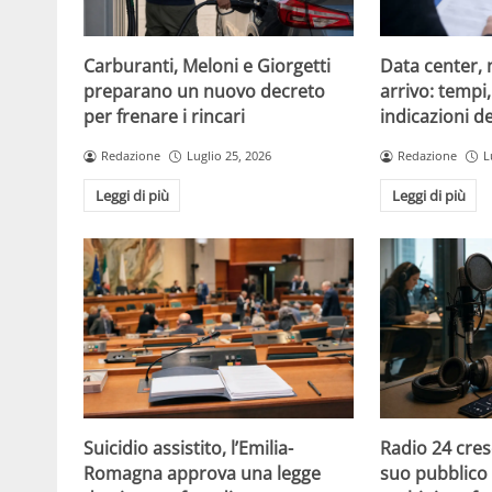
Carburanti, Meloni e Giorgetti
Data center, 
preparano un nuovo decreto
arrivo: tempi
per frenare i rincari
indicazioni d
Redazione
Luglio 25, 2026
Redazione
L
Leggi di più
Leggi di più
Suicidio assistito, l’Emilia-
Radio 24 cres
Romagna approva una legge
suo pubblico 