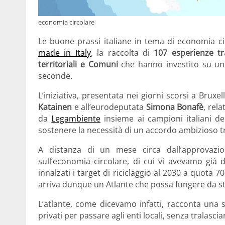
economia circolare
Le buone prassi italiane in tema di economia c
made in Italy
, la raccolta di
107 esperienze tra
territoriali e Comuni
che hanno investito su un
seconde.
L’iniziativa, presentata nei giorni scorsi a Bru
Katainen
e all’eurodeputata
Simona Bonafè
, rel
da
Legambiente
insieme ai campioni italiani de
sostenere la necessità di un accordo ambizioso tr
A distanza di un mese circa dall’approvazi
sull’economia circolare, di cui vi avevamo già d
innalzati i target di riciclaggio al 2030 a quota 7
arriva dunque un Atlante che possa fungere da stimo
L’atlante, come dicevamo infatti, racconta una s
privati per passare agli enti locali, senza tralascia