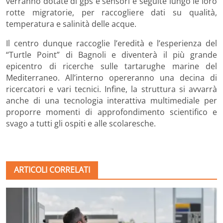
verranno dotate di gps e sensori e seguite lungo le loro
rotte migratorie, per raccogliere dati su qualità,
temperatura e salinità delle acque.
Il centro dunque raccoglie l’eredità e l’esperienza del
“Turtle Point” di Bagnoli e diventerà il più grande
epicentro di ricerche sulle tartarughe marine del
Mediterraneo. All’interno opereranno una decina di
ricercatori e vari tecnici. Infine, la struttura si avvarrà
anche di una tecnologia interattiva multimediale per
proporre momenti di approfondimento scientifico e
svago a tutti gli ospiti e alle scolaresche.
ARTICOLI CORRELATI