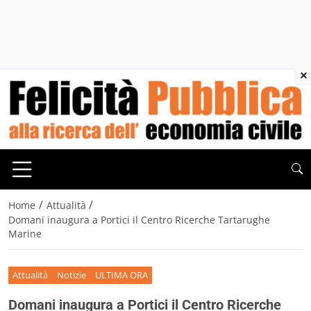
×
/
/
Home
Attualità
Domani inaugura a Portici il Centro Ricerche Tartarughe
Marine
Attualità
Notizie
ULTIMA ORA
Domani inaugura a Portici il Centro Ricerche