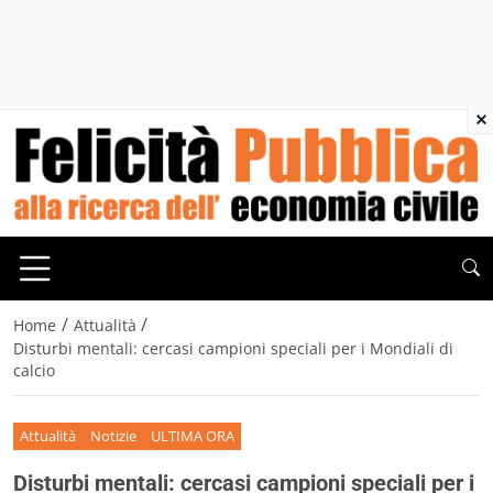
×
/
/
Home
Attualità
Disturbi mentali: cercasi campioni speciali per i Mondiali di
calcio
Attualità
Notizie
ULTIMA ORA
Disturbi mentali: cercasi campioni speciali per i