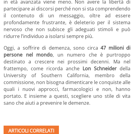
in età avanzata viene meno. Non avere la libertà di
partecipare ai discorsi perché non si sta comprendendo
il contenuto di un messaggio, oltre ad essere
profondamente frustrante, è deleterio per il sistema
nervoso che non subisce gli adeguati stimoli e può
ridurre l’individuo a isolarsi sempre più.
Oggi, a soffrire di demenza, sono circa
47 milioni di
persone nel mondo
, un numero che è purtroppo
destinato a crescere nei prossimi decenni. Ma nel
frattempo, come ricorda anche
Lon Schneider
della
University of Southern California, membro della
commissione, non bisogna dimenticare le conquiste alle
quali i nuovi approcci, farmacologici e non, hanno
portato. E insieme a questi, scegliere uno stile di vita
sano che aiuti a prevenire le demenze.
ARTICOLI CORRELATI