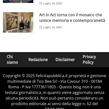
Luglio 24, 2026
Art in Act torna con il mosaico che
unisce memoria e contemporaneità
Luglio 24, 2026
Chi
Privacy
Redazione
Disclaimer
siamo
Policy
Copyright © 2025 Felicitapubblica.it proprietà e gestione
multimediale di Too Bee Srl - Via Cavour 310 - 00184
Roma - P.Iva 17773611003 - Questo blog non è una
testata giornalistica, in quanto viene aggiornato senza
alcuna periodicità. Non può pertanto considerarsi un
prodotto editoriale ai sensi della legge n. 62 del