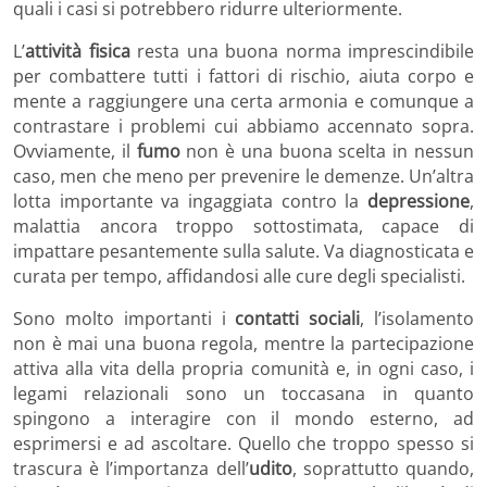
quali i casi si potrebbero ridurre ulteriormente.
L’
attività fisica
resta una buona norma imprescindibile
per combattere tutti i fattori di rischio, aiuta corpo e
mente a raggiungere una certa armonia e comunque a
contrastare i problemi cui abbiamo accennato sopra.
Ovviamente, il
fumo
non è una buona scelta in nessun
caso, men che meno per prevenire le demenze. Un’altra
lotta importante va ingaggiata contro la
depressione
,
malattia ancora troppo sottostimata, capace di
impattare pesantemente sulla salute. Va diagnosticata e
curata per tempo, affidandosi alle cure degli specialisti.
Sono molto importanti i
contatti sociali
, l’isolamento
non è mai una buona regola, mentre la partecipazione
attiva alla vita della propria comunità e, in ogni caso, i
legami relazionali sono un toccasana in quanto
spingono a interagire con il mondo esterno, ad
esprimersi e ad ascoltare. Quello che troppo spesso si
trascura è l’importanza dell’
udito
, soprattutto quando,