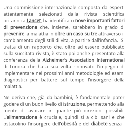
Una commissione internazionale composta da esperti
attentamente selezionati dalla rivista scientifica
britannica
Lancet
, ha identificato
nove importanti fattori
di prevenzione
che, insieme, sarebbero in grado di
prevenire
la malattia in
oltre un caso su tre
attraverso il
cambiamento degli stili di vita, a partire dall’infanzia. Si
tratta di un rapporto che, oltre ad essere pubblicato
sulla succitata rivista, è stato poi anche presentato alla
conferenza della
Alzheimer’s Association International
di Londra che ha a sua volta rinnovato l’impegno di
implementare nei prossimi anni metodologie ed esami
diagnostici per battere sul tempo l’insorgere della
malattia.
Ne deriva che, già da bambini, è fondamentale poter
godere di un buon livello di
istruzione
, permettendo alla
mente di lavorare in quante più direzioni possibili.
L’
alimentazione
è cruciale, quindi sì a cibi sani e che
ostacolino l’insorgere dell’
obesità
e del
diabete
senza i