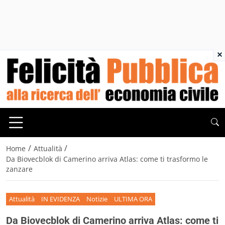
×
/
/
Home
Attualità
Da Biovecblok di Camerino arriva Atlas: come ti trasformo le
zanzare
Attualità
IN EVIDENZA
Notizie
ULTIMA ORA
Da Biovecblok di Camerino arriva Atlas: come ti