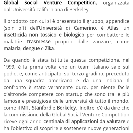
Global Social Venture Competition,
organizzata
dall’Università californiana di Berkeley.
Il prodotto con cui si è presentato il gruppo, appendice
(spin off) dell’
Università di Camerino
, è
Atlas
, un
insetticida non tossico e biologico
per combattere le
malattie
trasmesse
proprio dalle zanzare, come
malaria
,
dengue
e
Zika
.
Da quando è stata istituita questa competizione, nel
1999, è la prima volta che un team italiano sale sul
podio, e, come anticipato, sul terzo gradino, preceduto
da una squadra americana e da una indiana. Il
confronto è stato veramente duro, per niente facile
d’altronde competere con startup che sono tra le più
famose e prestigiose delle università di tutto il mondo,
come il
MIT
,
Stanford
e
Berkeley
. Inoltre, c’è da dire che
la commissione della Global Social Venture Competition
riceve ogni anno
centinaia di applicazioni da valutare
e
ha l’obiettivo di scoprire e sostenere nuove generazioni