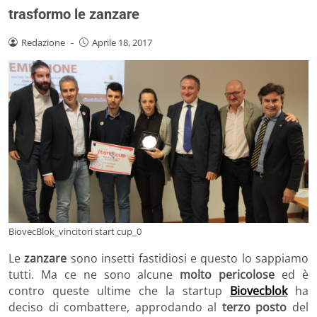
trasformo le zanzare
Redazione
-
Aprile 18, 2017
BiovecBlok_vincitori start cup_0
Le
zanzare
sono insetti fastidiosi e questo lo sappiamo
tutti. Ma ce ne sono alcune
molto pericolose
ed è
contro queste ultime che la startup
Biovecblok
ha
deciso di combattere, approdando al
terzo posto
del