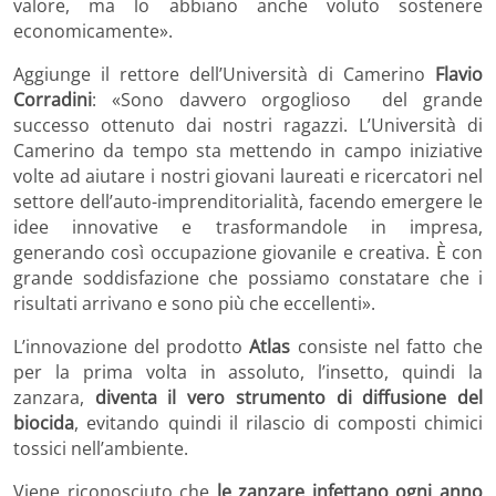
valore, ma lo abbiano anche voluto sostenere
economicamente».
Aggiunge il rettore dell’Università di Camerino
Flavio
Corradini
: «Sono davvero orgoglioso del grande
successo ottenuto dai nostri ragazzi. L’Università di
Camerino da tempo sta mettendo in campo iniziative
volte ad aiutare i nostri giovani laureati e ricercatori nel
settore dell’auto-imprenditorialità, facendo emergere le
idee innovative e trasformandole in impresa,
generando così occupazione giovanile e creativa. È con
grande soddisfazione che possiamo constatare che i
risultati arrivano e sono più che eccellenti».
L’innovazione del prodotto
Atlas
consiste nel fatto che
per la prima volta in assoluto, l’insetto, quindi la
zanzara,
diventa il vero strumento di diffusione del
biocida
, evitando quindi il rilascio di composti chimici
tossici nell’ambiente.
Viene riconosciuto che
le zanzare infettano ogni anno