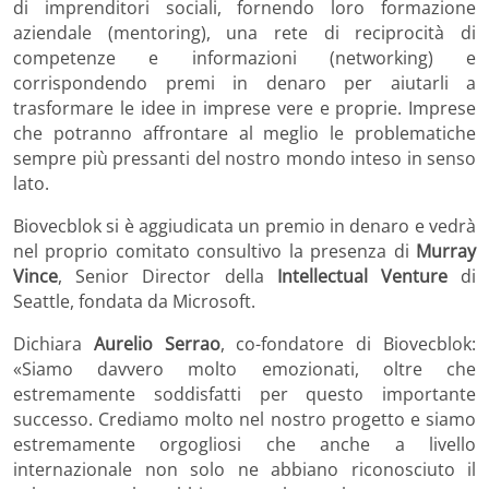
di imprenditori sociali, fornendo loro formazione
aziendale (mentoring), una rete di reciprocità di
competenze e informazioni (networking) e
corrispondendo premi in denaro per aiutarli a
trasformare le idee in imprese vere e proprie. Imprese
che potranno affrontare al meglio le problematiche
sempre più pressanti del nostro mondo inteso in senso
lato.
Biovecblok si è aggiudicata un premio in denaro e vedrà
nel proprio comitato consultivo la presenza di
Murray
Vince
, Senior Director della
Intellectual Venture
di
Seattle, fondata da Microsoft.
Dichiara
Aurelio Serrao
, co-fondatore di Biovecblok:
«Siamo davvero molto emozionati, oltre che
estremamente soddisfatti per questo importante
successo. Crediamo molto nel nostro progetto e siamo
estremamente orgogliosi che anche a livello
internazionale non solo ne abbiano riconosciuto il