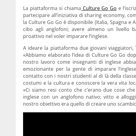
La piattaforma si chiama
Culture Go Go
e l’iscr
partecipare all’iniziativa di sharing economy, com
la Culture Go Go è disponibile (Italia, Spagna e A
cibo agli anglofoni; avere almeno un livello b
proattivo nel voler imparare l’inglese.
A ideare la piattaforma due giovani viaggiatori,
«Abbiamo elaborato l’idea di Culture Go Go dopo
nostro lavoro come insegnanti di inglese abbi
emozionante per la gente di imparare l’ingle
contatto con i nostri studenti al di là della class
costumi e la cultura e conoscere la vera vita loc
«Ci siamo resi conto che c’erano due cose che 
inglese con un anglofono nativo; vitto e allogg
nostro obiettivo era quello di creare uno scambio