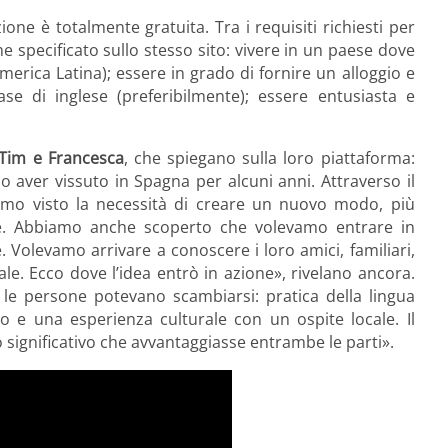
izione è totalmente gratuita. Tra i requisiti richiesti per
e specificato sullo stesso sito: vivere in un paese dove
merica Latina); essere in grado di fornire un alloggio e
ase di inglese (preferibilmente); essere entusiasta e
Tim e Francesca
, che spiegano sulla loro piattaforma:
 aver vissuto in Spagna per alcuni anni. Attraverso il
amo visto la necessità di creare un nuovo modo, più
se. Abbiamo anche scoperto che volevamo entrare in
e. Volevamo arrivare a conoscere i loro amici, familiari,
ale. Ecco dove l’idea entrò in azione», rivelano ancora.
le persone potevano scambiarsi: pratica della lingua
io e una esperienza culturale con un ospite locale. Il
 significativo che avvantaggiasse entrambe le parti».