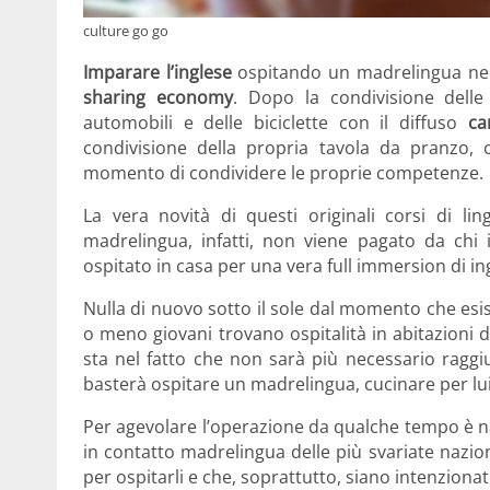
culture go go
Imparare l’inglese
ospitando un madrelingua nella
sharing economy
. Dopo la condivisione delle 
automobili e delle biciclette con il diffuso
car
condivisione della propria tavola da pranzo
momento di condividere le proprie competenze.
La vera novità di questi originali corsi di ling
madrelingua, infatti, non viene pagato da chi
ospitato in casa per una vera full immersion di in
Nulla di nuovo sotto il sole dal momento che esi
o meno giovani trovano ospitalità in abitazioni di 
sta nel fatto che non sarà più necessario ragg
basterà ospitare un madrelingua, cucinare per lui
Per agevolare l’operazione da qualche tempo è n
in contatto madrelingua delle più svariate nazion
per ospitarli e che, soprattutto, siano intenziona