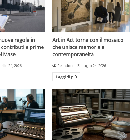
nuove regole in
Art in Act torna con il mosaico
, contributi e prime
che unisce memoria e
el Mase
contemporaneità
uglio 24, 2026
Redazione
Luglio 24, 2026
Leggi di più