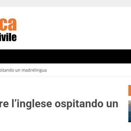
spitando un madrelingua
e l’inglese ospitando un