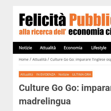
Notizie
Attualità
Economia
Lifestyle
/
/
Home
Attualità
Culture Go Go: imparare l’inglese o
Attualità
IN EVIDENZA
Notizie
ULTIMA ORA
Culture Go Go: imparar
madrelingua