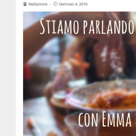
Redazione
-
Gennaio 4, 2016