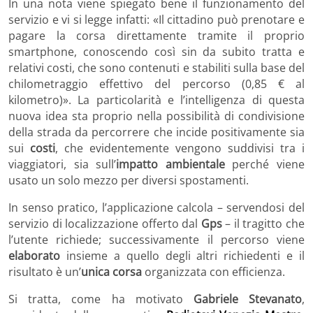
In una nota viene spiegato bene il funzionamento del
servizio e vi si legge infatti: «Il cittadino può prenotare e
pagare la corsa direttamente tramite il proprio
smartphone, conoscendo così sin da subito tratta e
relativi costi, che sono contenuti e stabiliti sulla base del
chilometraggio effettivo del percorso (0,85 € al
kilometro)». La particolarità e l’intelligenza di questa
nuova idea sta proprio nella possibilità di condivisione
della strada da percorrere che incide positivamente sia
sui
costi
, che evidentemente vengono suddivisi tra i
viaggiatori, sia sull’
impatto ambientale
perché viene
usato un solo mezzo per diversi spostamenti.
In senso pratico, l’applicazione calcola – servendosi del
servizio di localizzazione offerto dal
Gps
– il tragitto che
l’utente richiede; successivamente il percorso viene
elaborato
insieme a quello degli altri richiedenti e il
risultato è un’
unica corsa
organizzata con efficienza.
Si tratta, come ha motivato
Gabriele Stevanato
,