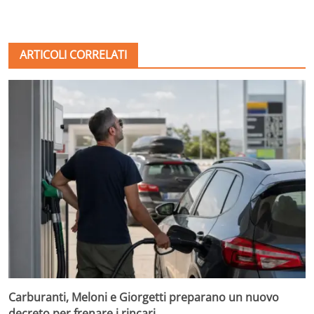
ARTICOLI CORRELATI
Carburanti, Meloni e Giorgetti preparano un nuovo
decreto per frenare i rincari