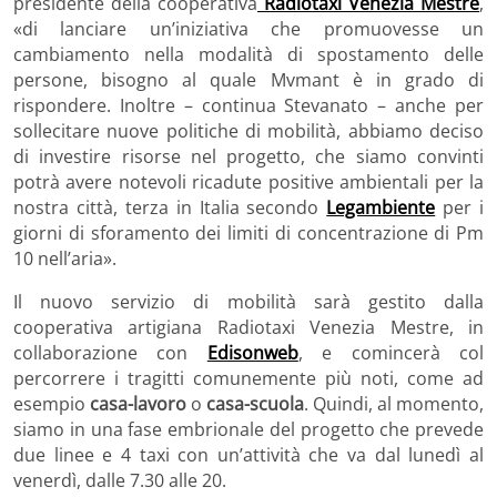
presidente della cooperativa
Radiotaxi Venezia Mestre
,
«di lanciare un’iniziativa che promuovesse un
cambiamento nella modalità di spostamento delle
persone, bisogno al quale Mvmant è in grado di
rispondere. Inoltre – continua Stevanato – anche per
sollecitare nuove politiche di mobilità, abbiamo deciso
di investire risorse nel progetto, che siamo convinti
potrà avere notevoli ricadute positive ambientali per la
nostra città, terza in Italia secondo
Legambiente
per i
giorni di sforamento dei limiti di concentrazione di Pm
10 nell’aria».
Il nuovo servizio di mobilità sarà gestito dalla
cooperativa artigiana Radiotaxi Venezia Mestre, in
collaborazione con
Edisonweb
, e comincerà col
percorrere i tragitti comunemente più noti, come ad
esempio
casa-lavoro
o
casa-scuola
. Quindi, al momento,
siamo in una fase embrionale del progetto che prevede
due linee e 4 taxi con un’attività che va dal lunedì al
venerdì, dalle 7.30 alle 20.