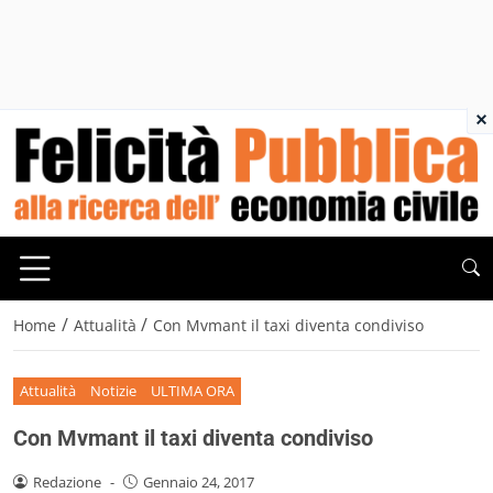
×
/
/
Home
Attualità
Con Mvmant il taxi diventa condiviso
Attualità
Notizie
ULTIMA ORA
Con Mvmant il taxi diventa condiviso
Redazione
-
Gennaio 24, 2017