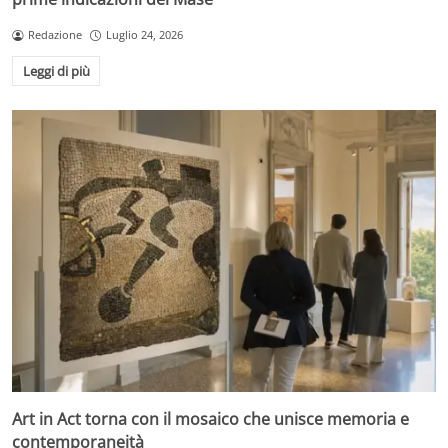
Redazione
Luglio 24, 2026
Leggi di più
Art in Act torna con il mosaico che unisce memoria e
contemporaneità