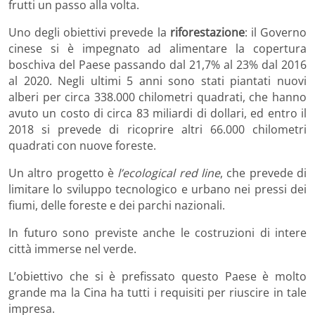
frutti un passo alla volta.
Uno degli obiettivi prevede la
riforestazione
: il Governo
cinese si è impegnato ad alimentare la copertura
boschiva del Paese passando dal 21,7% al 23% dal 2016
al 2020. Negli ultimi 5 anni sono stati piantati nuovi
alberi per circa 338.000 chilometri quadrati, che hanno
avuto un costo di circa 83 miliardi di dollari, ed entro il
2018 si prevede di ricoprire altri 66.000 chilometri
quadrati con nuove foreste.
Un altro progetto è
l’ecological red line
, che prevede di
limitare lo sviluppo tecnologico e urbano nei pressi dei
fiumi, delle foreste e dei parchi nazionali.
In futuro sono previste anche le costruzioni di intere
città immerse nel verde.
L’obiettivo che si è prefissato questo Paese è molto
grande ma la Cina ha tutti i requisiti per riuscire in tale
impresa.