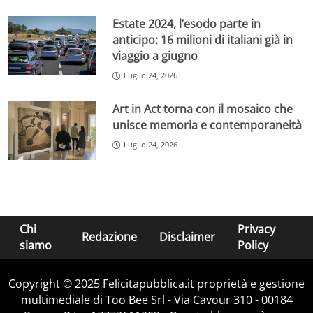
Estate 2024, l’esodo parte in
anticipo: 16 milioni di italiani già in
viaggio a giugno
Luglio 24, 2026
Art in Act torna con il mosaico che
unisce memoria e contemporaneità
Luglio 24, 2026
Chi
Privacy
Redazione
Disclaimer
siamo
Policy
Copyright © 2025 Felicitapubblica.it proprietà e gestione
multimediale di Too Bee Srl - Via Cavour 310 - 00184