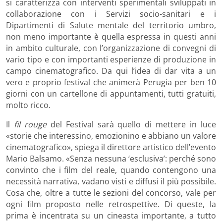
si caratterizza con interventi sperimentali sviluppati in
collaborazione con i Servizi socio-sanitari e i
Dipartimenti di Salute mentale del territorio umbro,
non meno importante è quella espressa in questi anni
in ambito culturale, con l’organizzazione di convegni di
vario tipo e con importanti esperienze di produzione in
campo cinematografico. Da qui l’idea di dar vita a un
vero e proprio festival che animerà Perugia per ben 10
giorni con un cartellone di appuntamenti, tutti gratuiti,
molto ricco.
Il
fil rouge
del Festival sarà quello di mettere in luce
«storie che interessino, emozionino e abbiano un valore
cinematografico», spiega il direttore artistico dell’evento
Mario Balsamo. «Senza nessuna ‘esclusiva’: perché sono
convinto che i film del reale, quando contengono una
necessità narrativa, vadano visti e diffusi il più possibile.
Cosa che, oltre a tutte le sezioni del concorso, vale per
ogni film proposto nelle retrospettive. Di queste, la
prima è incentrata su un cineasta importante, a tutto