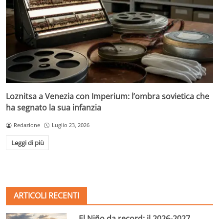
Loznitsa a Venezia con Imperium: l’ombra sovietica che
ha segnato la sua infanzia
Redazione
Luglio 23, 2026
Leggi di più
ARTICOLI RECENTI
El Niño da record: il 2026-2027