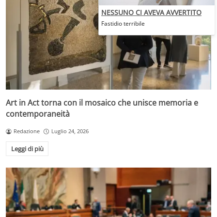
NESSUNO CI AVEVA AVVERTITO
Fastidio terribile
Art in Act torna con il mosaico che unisce memoria e
contemporaneità
Redazione
Luglio 24, 2026
Leggi di più