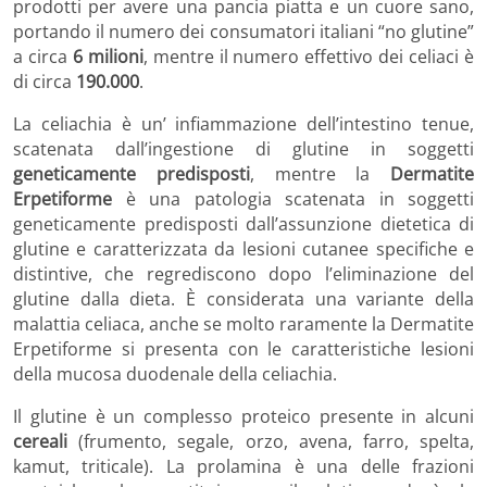
prodotti per avere una pancia piatta e un cuore sano,
portando il numero dei consumatori italiani “no glutine”
a circa
6 milioni
, mentre il numero effettivo dei celiaci è
di circa
190.000
.
La celiachia è un’ infiammazione dell’intestino tenue,
scatenata dall’ingestione di glutine in soggetti
geneticamente predisposti
, mentre la
Dermatite
Erpetiforme
è una patologia scatenata in soggetti
geneticamente predisposti dall’assunzione dietetica di
glutine e caratterizzata da lesioni cutanee specifiche e
distintive, che regrediscono dopo l’eliminazione del
glutine dalla dieta. È considerata una variante della
malattia celiaca, anche se molto raramente la Dermatite
Erpetiforme si presenta con le caratteristiche lesioni
della mucosa duodenale della celiachia.
Il glutine è un complesso proteico presente in alcuni
cereali
(frumento, segale, orzo, avena, farro, spelta,
kamut, triticale). La prolamina è una delle frazioni