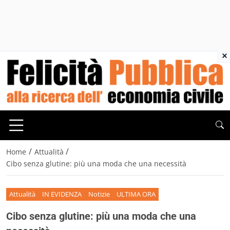
×
/
/
Home
Attualità
Cibo senza glutine: più una moda che una necessità
Attualità
IN EVIDENZA
Notizie
ULTIMA ORA
Cibo senza glutine: più una moda che una