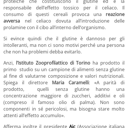
proteiche che costituiscono il glutine ed è la
responsabile dell’effetto tossico per il celiaco. Il
consumo di questi cereali provoca una
reazione
avversa
nel celiaco dovuta all’introduzione delle
prolamine con il cibo all’interno dell’organismo.
Si evince quindi che il glutine è dannoso per gli
intolleranti, ma non ci sono motivi perché una persona
che non ha problemi debba evitarlo.
Anzi,
l’Istituto Zooprofilattico di Torino
ha prodotto il
primo studio su un campione di alimenti senza glutine
al fine di valutarne composizione e valori nutrizionali.
Spiega il direttore
Maria Caramelli
: «A parità di
prodotto, quelli senza glutine hanno una
concentrazione maggiore di zuccheri, additivi e oli
(compreso il famoso olio di palma). Non sono
componenti in sé pericolosi, ma bisogna stare molto
attenti all’effetto accumulo».
Afferma inoltre il presidente
Aic
(Associazione italiana