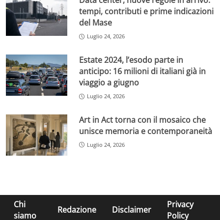
Data center, nuove regole in arrivo:
tempi, contributi e prime indicazioni
del Mase
Luglio 24, 2026
Estate 2024, l’esodo parte in
anticipo: 16 milioni di italiani già in
viaggio a giugno
Luglio 24, 2026
Art in Act torna con il mosaico che
unisce memoria e contemporaneità
Luglio 24, 2026
Chi
Privacy
Redazione
Disclaimer
siamo
Policy