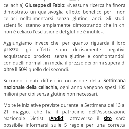
celiachia)
Giuseppe di Fabio
: «Nessuna ricerca ha finora
dimostrato un qualsivoglia effetto benefico per i non
celiaci nell’alimentarsi senza glutine, anzi. Gli studi
scientifici stanno ampiamente dimostrando che in chi
non è celiaco l’esclusione del glutine è inutile».
Aggiungiamo invece che, per quanto riguarda il loro
prezzo
, gli effetti sono decisamente negativi:
acquistando prodotti senza glutine e confrontandoli
con quelli normali, in media il prezzo dei primi supera di
oltre il 50%
quello dei secondi.
Secondo i dati diffusi in occasione della
Settimana
nazionale della celiachia
, ogni anno vengono spesi 105
milioni per cibi senza glutine non necessari.
Molte le iniziative previste durante la Settimana dal 13 al
21 maggio, che ha il patrocinio dell’Associazione
Nazionale Dietisti (
Andid
): attraverso il
sito
sarà
possibile informarsi sulle 5 regole per una corretta