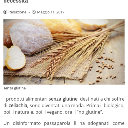
necessità
Redazione
-
Maggio 11, 2017
senza glutine
I prodotti alimentari
senza glutine
, destinati a chi soffre
di
celiachia
, sono diventati una moda. Prima il biologico,
poi il naturale, poi il vegano, ora il “no glutine”.
Un disinformato passaparola li ha sdoganati come