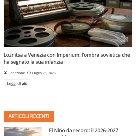
Loznitsa a Venezia con Imperium: l’ombra sovietica che
ha segnato la sua infanzia
Redazione
Luglio 23, 2026
Leggi di più
ARTICOLI RECENTI
El Niño da record: il 2026-2027