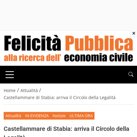
×
/
/
Home
Attualità
Castellammare di Stabia: arriva il Circolo della Legalità
Attualità
IN EVIDENZA
Notizie
ULTIMA ORA
Castellammare di Stabia: arriva il Circolo della