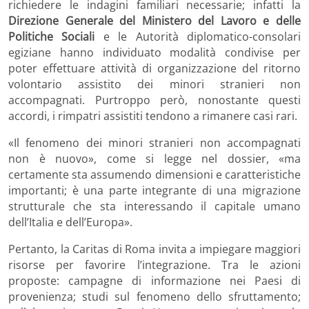
richiedere le indagini familiari necessarie; infatti la
Direzione Generale del Ministero del Lavoro e delle
Politiche Sociali
e le Autorità diplomatico-consolari
egiziane hanno individuato modalità condivise per
poter effettuare attività di organizzazione del ritorno
volontario assistito dei minori stranieri non
accompagnati. Purtroppo però, nonostante questi
accordi, i rimpatri assistiti tendono a rimanere casi rari.
«Il fenomeno dei minori stranieri non accompagnati
non è nuovo
»
, come si legge nel dossier, «ma
certamente sta assumendo dimensioni e caratteristiche
importanti; è una parte integrante di una migrazione
strutturale che sta interessando il capitale umano
dell’Italia e dell’Europa
»
.
Pertanto, la Caritas di Roma invita a impiegare maggiori
risorse per favorire l’integrazione. Tra le azioni
proposte: campagne di informazione nei Paesi di
provenienza; studi sul fenomeno dello sfruttamento;