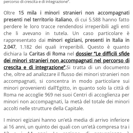
percorso di crescita e di integrazione”.
Oltre
15 mila i minori stranieri non accompagnati
presenti nel territorio italiano
, di cui 5.588 hanno fatto
perdere le loro tracce rendendosi irreperibili agli enti
che li avevano in tutela. Un caso particolare è
rappresentato dai
minori egiziani, presenti in Italia in
2.047
, 1.182 dei quali irreperibili. Questo è quanto
dichiara la
Caritas di Roma
nel
dossier “Le difficili sfide
dei minori stranieri non accompagnati nel percorso di
crescita e di integrazione”
.
Si tratta di un documento
che, oltre ad analizzare il flusso dei minori stranieri non
accompagnati, si concentra in modo particolare sui
minori provenienti dall’Egitto, in quanto solo la città di
Roma ne accoglie 969 nei suoi Centri di accoglienza per
minori non accompagnati, la metà del totale dei minori
accolti nelle strutture della Capitale.
I minori egiziani hanno un’età media di arrivo inferiore
ai 16 anni, un quinto dei quali con un’età compresa tra i