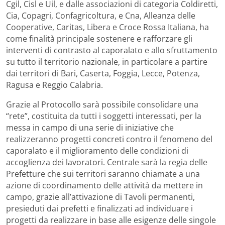
Cgil, Cisl e Uil, e dalle associazioni di categoria Coldiretti,
Cia, Copagri, Confagricoltura, e Cna, Alleanza delle
Cooperative, Caritas, Libera e Croce Rossa Italiana, ha
come finalità principale sostenere e rafforzare gli
interventi di contrasto al caporalato e allo sfruttamento
su tutto il territorio nazionale, in particolare a partire
dai territori di Bari, Caserta, Foggia, Lecce, Potenza,
Ragusa e Reggio Calabria.
Grazie al Protocollo sarà possibile consolidare una
“rete”, costituita da tutti i soggetti interessati, per la
messa in campo di una serie di iniziative che
realizzeranno progetti concreti contro il fenomeno del
caporalato e il miglioramento delle condizioni di
accoglienza dei lavoratori. Centrale sarà la regia delle
Prefetture che sui territori saranno chiamate a una
azione di coordinamento delle attività da mettere in
campo, grazie all’attivazione di Tavoli permanenti,
presieduti dai prefetti e finalizzati ad individuare i
progetti da realizzare in base alle esigenze delle singole