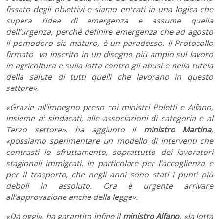
fissato degli obiettivi e siamo entrati in una logica che
supera l’idea di emergenza e assume quella
dell’urgenza, perché definire emergenza che ad agosto
il pomodoro sia maturo, è un paradosso. Il Protocollo
firmato va inserito in un disegno più ampio sul lavoro
in agricoltura e sulla lotta contro gli abusi e nella tutela
della salute di tutti quelli che lavorano in questo
settore».
«Grazie all’impegno preso coi ministri Poletti e Alfano,
insieme ai sindacati, alle associazioni di categoria e al
Terzo settore», ha aggiunto il
ministro Martina
,
«possiamo sperimentare un modello di interventi che
contrasti lo sfruttamento, soprattutto dei lavoratori
stagionali immigrati. In particolare per l’accoglienza e
per il trasporto, che negli anni sono stati i punti più
deboli in assoluto. Ora è urgente arrivare
all’approvazione anche della legge».
«Da oggi», ha garantito infine il
ministro Alfano
, «la lotta