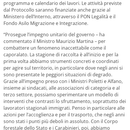
programma e calendario dei lavori. Le attività previste
dal Protocollo saranno finanziate anche grazie al
Ministero dell’Interno, attraverso il PON Legalità e il
Fondo Asilo Migrazione e Integrazione.
“Prosegue l’impegno unitario del governo – ha
commentato il Ministro Maurizio Martina – per
combattere un fenomeno inaccettabile come il
caporalato. La stagione di raccolta è all’inizio e per la
prima volta abbiamo strumenti concreti e coordinati
per agire sul territorio, in particolare dove negli anni si
sono presentate le peggiori situazioni di degrado.
Grazie all’impegno preso con i Ministri Poletti e Alfano,
insieme ai sindacati, alle associazioni di categoria e al
terzo settore, possiamo sperimentare un modello di
interventi che contrasti lo sfruttamento, soprattutto dei
lavoratori stagionali immigrati. Penso in particolare alle
azioni per l’accoglienza e per il trasporto, che negli anni
sono stati i punti più deboli in assoluto. Con il Corpo
forestale dello Stato e i Carabinieri, poi, abbiamo