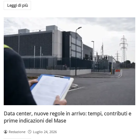
Leggi di più
Data center, nuove regole in arrivo: tempi, contributi e
prime indicazioni del Mase
Redazione
Luglio 24, 2026