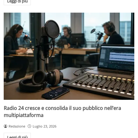
Leggi di più
Radio 24 cresce e consolida il suo pubblico nell’era
multipiattaforma
Redazione
Luglio 23, 2026
Leggi di più