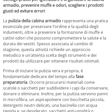
armadio, prevenire muffe e odori, scegliere i prodotti
giusti ed evitare errori
La
pulizia della cabina armadio
rappresenta una pratica
essenziale per preservare l’ordine e la qualità degli
indumenti, oltre a prevenire la formazione di muffe e
cattivi odori che possono compromettere la salute e la
durata dei vestiti. Spesso associata al cambio di
stagione, questa attività richiede un approccio
metodico e un’attenta scelta degli strumenti e dei
prodotti da utilizzare per ottenere risultati ottimali.
Prima di iniziare la pulizia vera e propria, è
fondamentale dedicare del tempo alla
fase
preparatoria
. Occorre procurarsi materiali come
scatole o sacchetti per suddividere i capi da conservare,
donare o eliminare. Inoltre, per la pulizia servono panni
in microfibra, un aspirapolvere con bocchetta piccola,
detergenti neutri delicati, una bacinella con acqua
tiepida e, se desiderato, sacchetti anti-umidità o