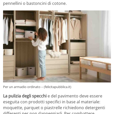
pennellini o bastoncini di cotone.
Per un armadio ordinato – (felicitapubblica.it)
La pulizia degli specchi
e del pavimento deve essere
eseguita con prodotti specifici in base al materiale:
moquette, parquet o piastrelle richiedono detergenti
differenti per non danneggiarli. Per combattere