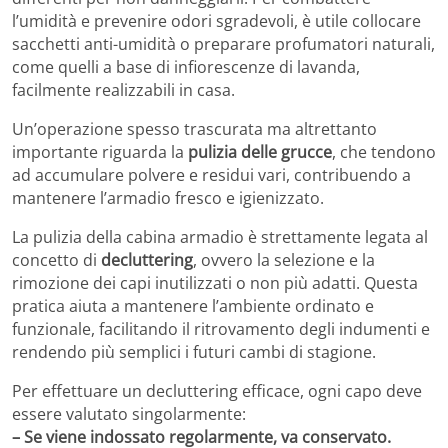
l’umidità e prevenire odori sgradevoli, è utile collocare
sacchetti anti-umidità o preparare profumatori naturali,
come quelli a base di infiorescenze di lavanda,
facilmente realizzabili in casa.
Un’operazione spesso trascurata ma altrettanto
importante riguarda la
pulizia delle grucce
, che tendono
ad accumulare polvere e residui vari, contribuendo a
mantenere l’armadio fresco e igienizzato.
La pulizia della cabina armadio è strettamente legata al
concetto di
decluttering
, ovvero la selezione e la
rimozione dei capi inutilizzati o non più adatti. Questa
pratica aiuta a mantenere l’ambiente ordinato e
funzionale, facilitando il ritrovamento degli indumenti e
rendendo più semplici i futuri cambi di stagione.
Per effettuare un decluttering efficace, ogni capo deve
essere valutato singolarmente:
– Se viene indossato regolarmente, va conservato.