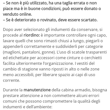
– Se non è più utilizzato, ha una taglia errata o non
piace ma è in buone condizioni, può essere donato o
venduto online.
– Se è deteriorato o rovinato, deve essere scartato.
Dopo aver selezionato gli indumenti da conservare, si
procede al
riordino:
è importante controllare ogni capo,
lavare quelli che sono rimasti chiusi a lungo, piegarli o
appenderli correttamente e suddividerli per categorie
(maglioni, pantaloni, gonne). L’uso di scatole trasparenti
ed etichettate per accessori come cinture o cerchietti
facilita ulteriormente l’organizzazione. I vestiti del
cambio di stagione vanno riposti in alto o nelle zone
meno accessibili, per liberare spazio ai capi di uso
corrente.
Durante la
manutenzione
della cabina armadio, bisogna
prestare attenzione a non commettere alcuni errori
comuni che possono compromettere la qualità degli
indumenti e dell’ambiente: