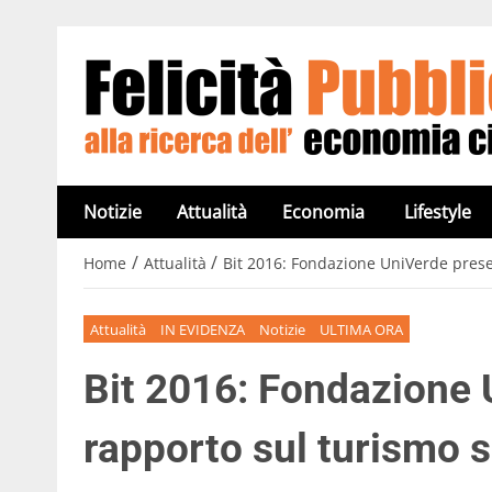
Notizie
Attualità
Economia
Lifestyle
/
/
Home
Attualità
Bit 2016: Fondazione UniVerde presen
Attualità
IN EVIDENZA
Notizie
ULTIMA ORA
Bit 2016: Fondazione 
rapporto sul turismo s