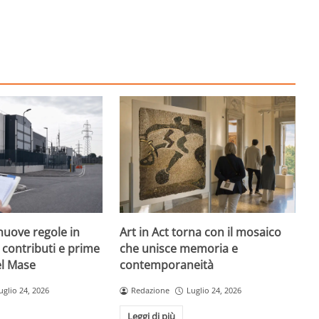
nuove regole in
Art in Act torna con il mosaico
, contributi e prime
che unisce memoria e
el Mase
contemporaneità
uglio 24, 2026
Redazione
Luglio 24, 2026
Leggi di più