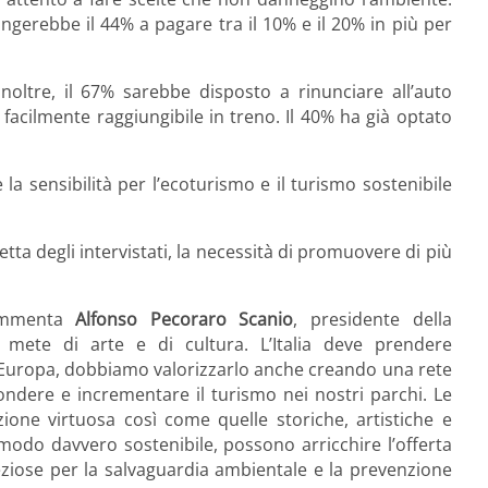
ingerebbe il 44% a pagare tra il 10% e il 20% in più per
noltre, il 67% sarebbe disposto a rinunciare all’auto
facilmente raggiungibile in treno. Il 40% ha già optato
la sensibilità per l’ecoturismo e il turismo sostenibile
ta degli intervistati, la necessità di promuovere di più
commenta
Alfonso Pecoraro Scanio
, presidente della
 mete di arte e di cultura. L’Italia deve prendere
n Europa, dobbiamo valorizzarlo anche creando una rete
diffondere e incrementare il turismo nei nostri parchi. Le
one virtuosa così come quelle storiche, artistiche e
 modo davvero sostenibile, possono arricchire l’offerta
reziose per la salvaguardia ambientale e la prevenzione