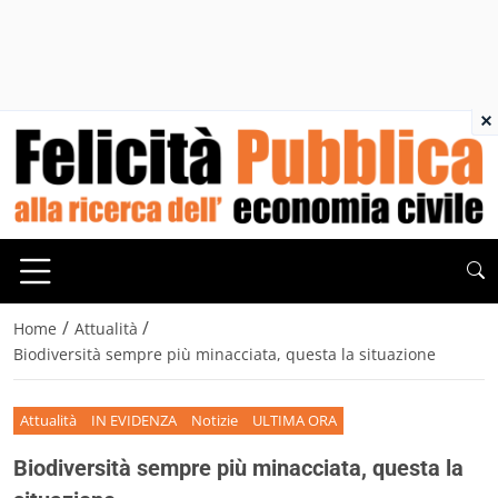
×
/
/
Home
Attualità
Biodiversità sempre più minacciata, questa la situazione
Attualità
IN EVIDENZA
Notizie
ULTIMA ORA
Biodiversità sempre più minacciata, questa la