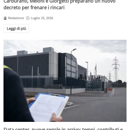
Carburanti, Meloni e Giorgetti preparano un nuovo
decreto per frenare i rincari
Redazione
Luglio 25, 2026
Leggi di più
Data center, nuove regole in arrivo: tempi, contributi e