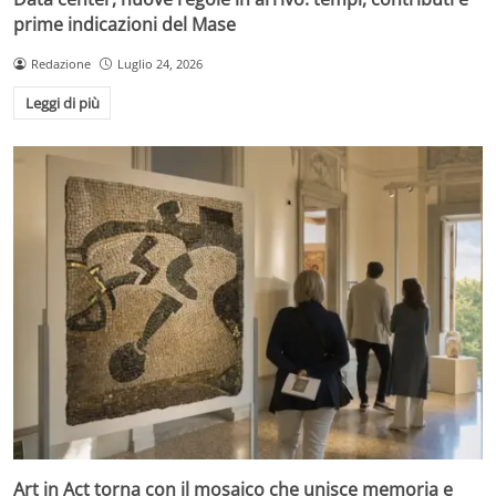
prime indicazioni del Mase
Redazione
Luglio 24, 2026
Leggi di più
Art in Act torna con il mosaico che unisce memoria e