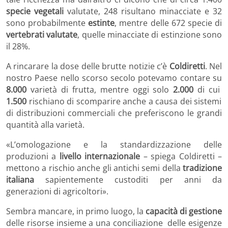
specie vegetali
valutate, 248 risultano minacciate e 32
sono probabilmente
estinte
, mentre delle 672 specie di
vertebrati
valutate
, quelle minacciate di estinzione sono
il 28%.
A rincarare la dose delle brutte notizie c’è
Coldiretti
. Nel
nostro Paese nello scorso secolo potevamo contare su
8.000
varietà di frutta, mentre oggi solo
2.000
di cui
1.500
rischiano di scomparire anche a causa dei sistemi
di distribuzioni commerciali che preferiscono le grandi
quantità alla varietà.
«L’omologazione e la standardizzazione delle
produzioni a
livello internazionale
– spiega Coldiretti –
mettono a rischio anche gli antichi semi della
tradizione
italiana
sapientemente custoditi per anni da
generazioni di agricoltori».
Sembra mancare, in primo luogo, la
capacità di gestione
delle risorse insieme a una conciliazione delle esigenze