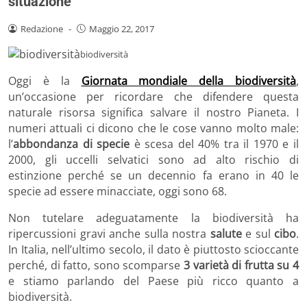
situazione
Redazione
-
Maggio 22, 2017
biodiversità
Oggi è la
Giornata mondiale della biodiversità
,
un’occasione per ricordare che difendere questa
naturale risorsa significa salvare il nostro Pianeta. I
numeri attuali ci dicono che le cose vanno molto male:
l’
abbondanza di specie
è scesa del 40% tra il 1970 e il
2000, gli uccelli selvatici sono ad alto rischio di
estinzione perché se un decennio fa erano in 40 le
specie ad essere minacciate, oggi sono 68.
Non tutelare adeguatamente la biodiversità ha
ripercussioni gravi anche sulla nostra
salute
e sul
cibo
.
In Italia, nell’ultimo secolo, il dato è piuttosto scioccante
perché, di fatto, sono scomparse
3 varietà di frutta su 4
e stiamo parlando del Paese più ricco quanto a
biodiversità.