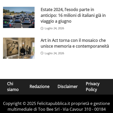
Estate 2024, l’esodo parte in
anticipo: 16 milioni di italiani già in
viaggio a giugno
Luglio 24, 2026
Art in Act torna con il mosaico che
unisce memoria e contemporaneità
Luglio 24, 2026
Chi
Privacy
Redazione
Disclaimer
siamo
Policy
Copyright © 2025 Felicitapubblica.it proprietà e gestione
multimediale di Too Bee Srl - Via Cavour 310 - 00184