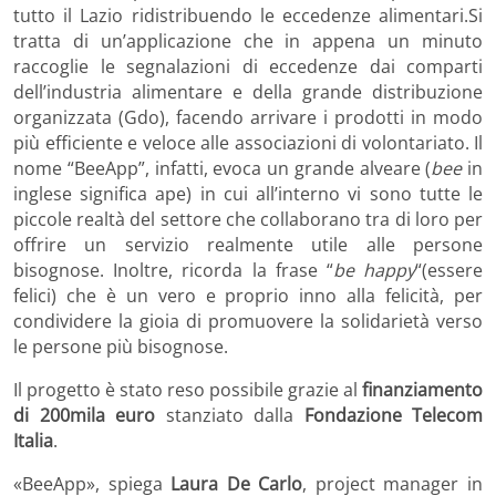
tutto il Lazio ridistribuendo le eccedenze alimentari.
Si
tratta di un’applicazione che in appena un minuto
raccoglie le segnalazioni di eccedenze dai comparti
dell’industria alimentare e della grande distribuzione
organizzata (Gdo), facendo arrivare i prodotti in modo
più efficiente e veloce alle associazioni di volontariato. Il
nome “BeeApp”, infatti, evoca un grande alveare (
bee
in
inglese significa ape) in cui all’interno vi sono tutte le
piccole realtà del settore che collaborano tra di loro per
offrire un servizio realmente utile alle persone
bisognose. Inoltre, ricorda la frase “
be happy
“(essere
felici) che è un vero e proprio inno alla felicità,
per
condividere la gioia di promuovere la solidarietà verso
le persone più bisognose.
Il progetto è stato reso possibile grazie al
finanziamento
di 200mila euro
stanziato dalla
Fondazione Telecom
Italia
.
«BeeApp», spiega
Laura De Carlo
, project manager in