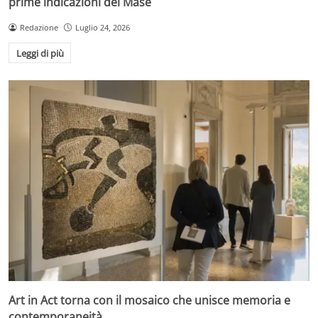
prime indicazioni del Mase
Redazione
Luglio 24, 2026
Leggi di più
Art in Act torna con il mosaico che unisce memoria e
contemporaneità