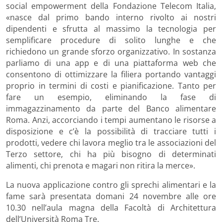
social empowerment della Fondazione Telecom Italia,
«nasce dal primo bando interno rivolto ai nostri
dipendenti e sfrutta al massimo la tecnologia per
semplificare procedure di solito lunghe e che
richiedono un grande sforzo organizzativo. In sostanza
parliamo di una app e di una piattaforma web che
consentono di ottimizzare la filiera portando vantaggi
proprio in termini di costi e pianificazione. Tanto per
fare un esempio, eliminando la fase di
immagazzinamento da parte del Banco alimentare
Roma. Anzi, accorciando i tempi aumentano le risorse a
disposizione e c’è la possibilità di tracciare tutti i
prodotti, vedere chi lavora meglio tra le associazioni del
Terzo settore, chi ha più bisogno di determinati
alimenti, chi prenota e magari non ritira la merce».
La nuova applicazione contro gli sprechi alimentari e la
fame sarà presentata domani 24 novembre alle ore
10.30 nell’aula magna della Facoltà di Architettura
dell’Università Roma Tre.