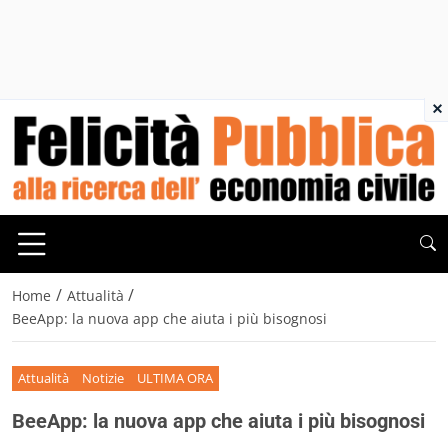
×
/
/
Home
Attualità
BeeApp: la nuova app che aiuta i più bisognosi
Attualità
Notizie
ULTIMA ORA
BeeApp: la nuova app che aiuta i più bisognosi