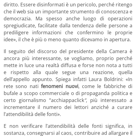
diritto. Essere disinformati è un pericolo, perché ritengo
che il web sia un importante strumento di conoscenza e
democrazia. Ma spesso anche luogo di operazioni
spregiudicate, facilitate dalla tendenza delle persone a
prediligere informazioni che confermino le proprie
idee», il che è più o meno quanto dicevamo in apertura.
Il seguito del discorso del presidente della Camera è
ancora più interessante, se vogliamo, proprio perché
mette in luce una realtà diffusa e forse non nota a tutti
e rispetto alla quale segue una reazione, quella
dell’appello appunto. Spiega infatti Laura Boldrini: «In
rete sono nati
fenomeni nuovi
, come le fabbriche di
bufale a scopo commerciale o di propaganda politica e
certo giornalismo “acchiappaclick
”
, più interessato a
incrementare il numero dei lettori anziché a curare
l’attendibilità delle fonti».
E non verificare l’attendibilità delle fonti significa, in
sostanza, consegnarsi al caos, contribuire ad allargare il