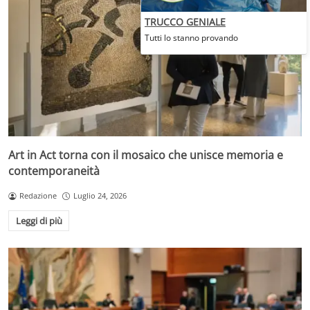
TRUCCO GENIALE
Tutti lo stanno provando
Art in Act torna con il mosaico che unisce memoria e
contemporaneità
Redazione
Luglio 24, 2026
Leggi di più