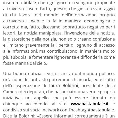
insomma
bufale
, che ogni giorno ci vengono propinate
attraverso il web. Fatto, questo, che gioca a svantaggio
di chi lavora nel mondo dell’informazione proprio
attraverso il web e lo fa in maniera deontologica e
corretta ma, fatto, dicevamo, soprattutto negativo per i
lettori. La notizia manipolata, l’invenzione della notizia,
la distorsione della notizia, non solo creano confusione
e limitano gravemente la libertà di ognuno di accesso
alle informazioni, ma contribuiscono, in maniera molto
più subdola, a fomentare l’ignoranza e diffonderla come
fosse manna dal cielo.
Una buona notizia – vera – arriva dal mondo politico,
un’azione di contrasto potremmo chiamarla, ed è frutto
dell’esasperazione di
Laura Boldrini
, presidente della
Camera dei deputati, che ha lanciato una vera e propria
iniziativa, un appello che può essere firmato da
chiunque accedendo al sito
www.bastabufale.it
e
condiviso sui social network con l’hashtag
#bastabufale
.
Dice la Boldrini: «Essere informati correttamente è un