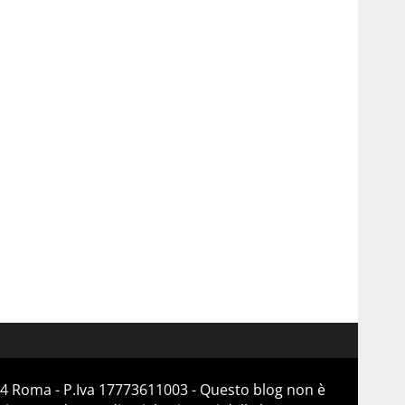
184 Roma - P.Iva 17773611003 - Questo blog non è