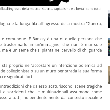
 fila all’ingresso della mostra “Guerra, capitalismo e Libertà” sono tutti
ologna e la lunga fila all’ingresso della mostra “Guerra,
e e comunque. E Banksy è una di quelle persone che
e trasformarlo in un’immagine, che non è mai solo
ma è un seme che si pianta nel cervello di chi guarda
tà sta proprio nell’accostare un’intenzione polemica ad
ande collezionista o su un muro per strada la sua forma
e significati forti.
e contraddizioni che da esso scaturiscono: scene tragiche
ici e sorridenti che le multinazionali assumono come
dosso a tutti, indipendentemente dal contesto sociale e