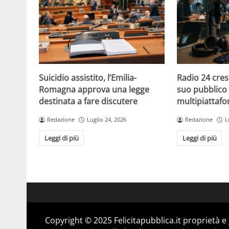
Suicidio assistito, l’Emilia-
Radio 24 cres
Romagna approva una legge
suo pubblico 
destinata a fare discutere
multipiattaf
Redazione
Luglio 24, 2026
Redazione
L
Leggi di più
Leggi di più
Copyright © 2025 Felicitapubblica.it proprietà 