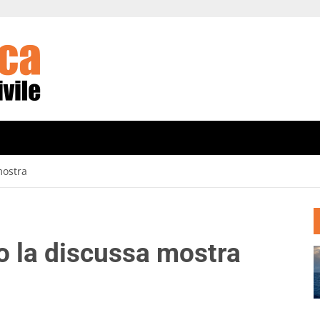
mostra
o la discussa mostra