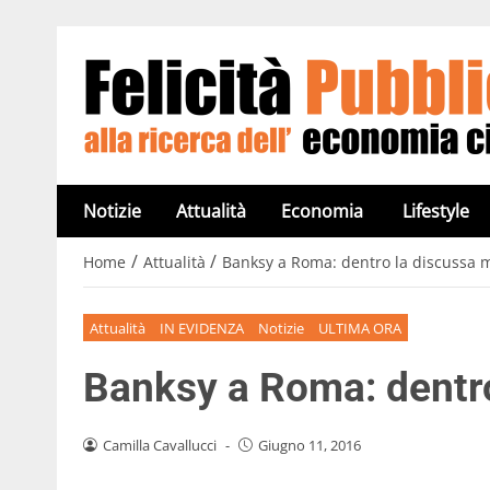
Notizie
Attualità
Economia
Lifestyle
/
/
Home
Attualità
Banksy a Roma: dentro la discussa 
Attualità
IN EVIDENZA
Notizie
ULTIMA ORA
Banksy a Roma: dentr
Camilla Cavallucci
-
Giugno 11, 2016