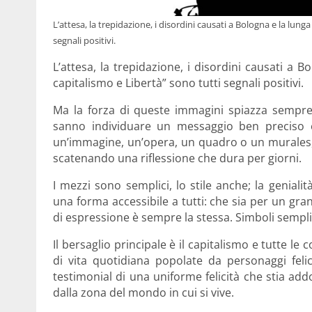
L’attesa, la trepidazione, i disordini causati a Bologna e la lunga
segnali positivi.
L’attesa, la trepidazione, i disordini causati a B
capitalismo e Libertà” sono tutti segnali positivi.
Ma la forza di queste immagini spiazza sempr
sanno individuare un messaggio ben preciso 
un’immagine, un’opera, un quadro o un murales, 
scatenando una riflessione che dura per giorni.
I mezzi sono semplici, lo stile anche; la geniali
una forma accessibile a tutti: che sia per un gr
di espressione è sempre la stessa. Simboli semplici 
Il bersaglio principale è il capitalismo e tutte l
di vita quotidiana popolate da personaggi fel
testimonial di una uniforme felicità che stia ad
dalla zona del mondo in cui si vive.