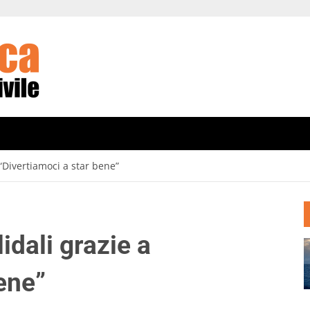
 “Divertiamoci a star bene”
lidali grazie a
ene”