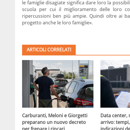
le famiglie disagiate significa dare loro la possibi
scuola per cui il miglioramento delle loro con
ripercussioni ben più ampie. Quindi oltre ai b
progetto anche le loro famiglie».
ARTICOLI CORRELATI
Carburanti, Meloni e Giorgetti
Data center, 
preparano un nuovo decreto
arrivo: tempi
per frenare i rincari
indicazioni d