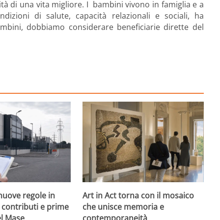
lità di una vita migliore. I bambini vivono in famiglia e a
dizioni di salute, capacità relazionali e sociali, ha
ambini, dobbiamo considerare beneficiarie dirette del
nuove regole in
Art in Act torna con il mosaico
, contributi e prime
che unisce memoria e
el Mase
contemporaneità