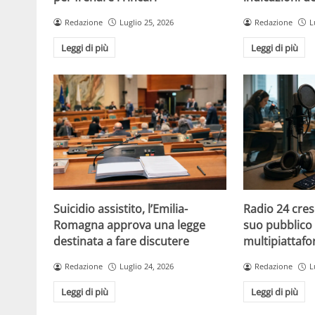
Redazione
Luglio 25, 2026
Redazione
L
Leggi di più
Leggi di più
Suicidio assistito, l’Emilia-
Radio 24 cres
Romagna approva una legge
suo pubblico 
destinata a fare discutere
multipiattaf
Redazione
Luglio 24, 2026
Redazione
L
Leggi di più
Leggi di più