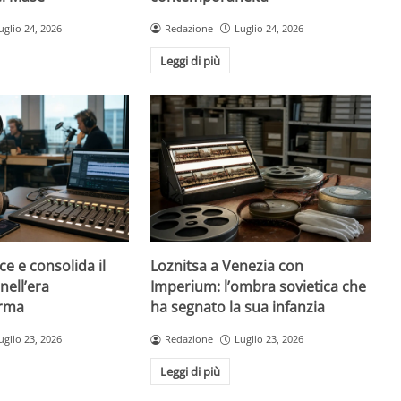
uglio 24, 2026
Redazione
Luglio 24, 2026
Leggi di più
ce e consolida il
Loznitsa a Venezia con
nell’era
Imperium: l’ombra sovietica che
orma
ha segnato la sua infanzia
uglio 23, 2026
Redazione
Luglio 23, 2026
Leggi di più