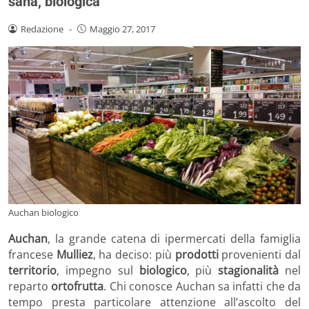
sana, biologica
Redazione
-
Maggio 27, 2017
Auchan biologico
Auchan
, la grande catena di ipermercati della famiglia
francese
Mulliez
, ha deciso: più
prodotti
provenienti dal
territorio
, impegno sul
biologico
, più
stagionalità
nel
reparto
ortofrutta
. Chi conosce Auchan sa infatti che da
tempo presta particolare attenzione all’ascolto del