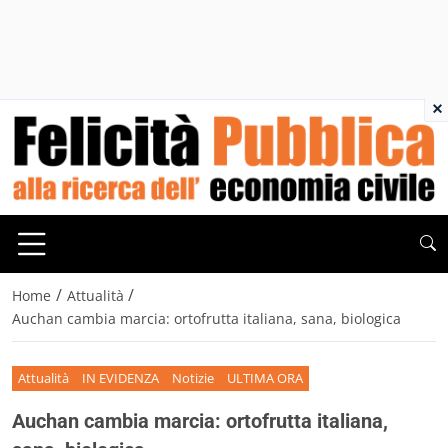
×
/
/
Home
Attualità
Auchan cambia marcia: ortofrutta italiana, sana, biologica
Attualità
IN EVIDENZA
Notizie
ULTIMA ORA
Auchan cambia marcia: ortofrutta italiana,