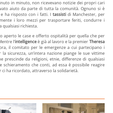
nuto in minuto, non ricevevano notizie dei propri cari
ovato aiuto da parte di tutta la comunità. Ognuno si è
e ha risposto con i fatti. I
tassisti
di Manchester, per
ente i loro mezzi per trasportare feriti, condurre i
a qualsiasi richiesta.
 aperto le case e offerto ospitalità per quella che per
Mentre l’
intelligence
è già al lavoro e la premier
Theresa
bra, il comitato per le emergenze a cui partecipano i
er la sicurezza, un’intera nazione piange le sue vittime
prescinde da religioni, etnie, differenze di qualsiasi
te schieramento che conti, ad essa è possibile reagire
ci ha ricordato, attraverso la solidarietà.