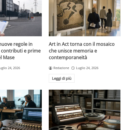
nuove regole in
Art in Act torna con il mosaico
, contributi e prime
che unisce memoria e
el Mase
contemporaneità
uglio 24, 2026
Redazione
Luglio 24, 2026
Leggi di più