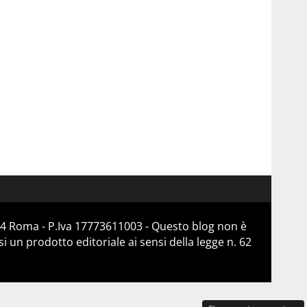
184 Roma - P.Iva 17773611003 - Questo blog non è
 un prodotto editoriale ai sensi della legge n. 62