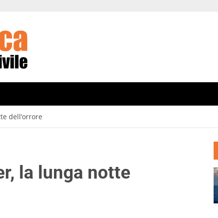
te dell’orrore
, la lunga notte