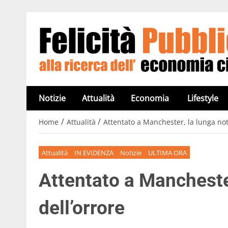
Notizie
Attualità
Economia
Lifestyle
/
/
Home
Attualità
Attentato a Manchester, la lunga not
Attualità
IN EVIDENZA
Notizie
ULTIMA ORA
Attentato a Manchester
dell’orrore