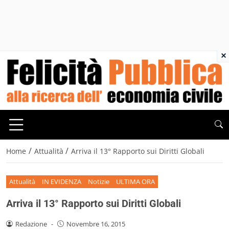
×
/
/
Home
Attualità
Arriva il 13° Rapporto sui Diritti Globali
Attualità
IN EVIDENZA
Notizie
ULTIMA ORA
Arriva il 13° Rapporto sui Diritti Globali
Redazione
-
Novembre 16, 2015