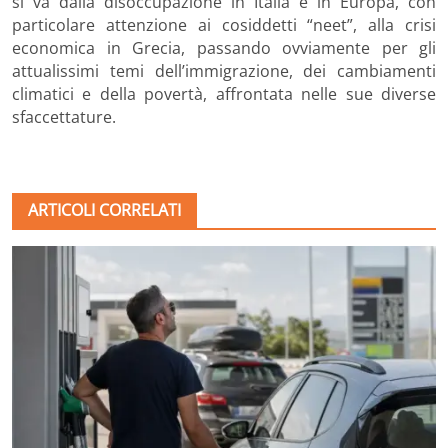
si va dalla disoccupazione in Italia e in Europa, con
particolare attenzione ai cosiddetti “neet”, alla crisi
economica in Grecia, passando ovviamente per gli
attualissimi temi dell’immigrazione, dei cambiamenti
climatici e della povertà, affrontata nelle sue diverse
sfaccettature.
ARTICOLI CORRELATI