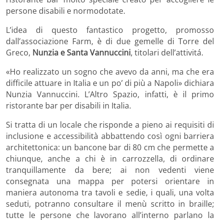
persone disabili e normodotate.
L’idea di questo fantastico progetto, promosso
dall’associazione Farm, è di due gemelle di Torre del
Greco,
Nunzia e Santa Vannuccini
, titolari dell’attivitá.
«Ho realizzato un sogno che avevo da anni, ma che era
difficile attuare in Italia e un po’ di più a Napoli» dichiara
Nunzia Vannuccini. L’Altro Spazio, infatti, è il primo
ristorante bar per disabili in Italia.
Si tratta di un locale che risponde a pieno ai requisiti di
inclusione e accessibilità abbattendo così ogni barriera
architettonica: un bancone bar di 80 cm che permette a
chiunque, anche a chi è in carrozzella, di ordinare
tranquillamente da bere; ai non vedenti viene
consegnata una mappa per potersi orientare in
maniera autonoma tra tavoli e sedie, i quali, una volta
seduti, potranno consultare il menù scritto in braille;
tutte le persone che lavorano all’interno parlano la