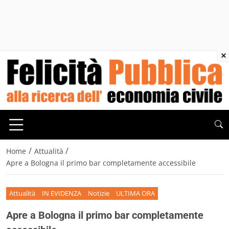
×
/
/
Home
Attualità
Apre a Bologna il primo bar completamente accessibile
Attualità
IN EVIDENZA
Notizie
ULTIMA ORA
Apre a Bologna il primo bar completamente