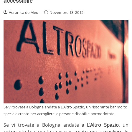
accessibile
Veronica de Meo
-
Novembre 13, 2015
Se vi trovate a Bologna andate a L’Altro Spazio, un ristorante bar molto
speciale creato per accogliere le persone disabili e normodotate.
Se vi trovate a Bologna andate a
L’Altro Spazio
, un
ristorante bar molto speciale creato per accogliere le