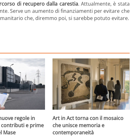
rcorso di recupero dalla carestia
. Attualmente, è stata
iente. Serve un aumento di finanziamenti per evitare che
 umanitario che, diremmo poi, si sarebbe potuto evitare.
nuove regole in
Art in Act torna con il mosaico
, contributi e prime
che unisce memoria e
el Mase
contemporaneità