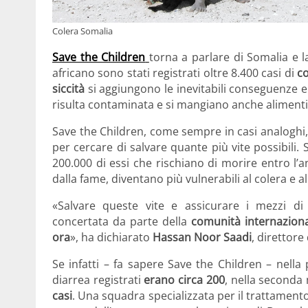
Colera Somalia
Save the Children
torna a parlare di Somalia e l
africano sono stati registrati oltre 8.400 casi di
co
siccità
si aggiungono le inevitabili conseguenze e 
risulta contaminata e si mangiano anche alimenti 
Save the Children, come sempre in casi analoghi
per cercare di salvare quante più vite possibili.
200.000 di essi che rischiano di morire entro l
dalla fame, diventano più vulnerabili al colera e 
«Salvare queste vite e assicurare i mezzi di
concertata da parte della
comunità internazion
ora
», ha dichiarato
Hassan Noor Saadi
, direttore
Se infatti – fa sapere Save the Children – nell
diarrea registrati
erano circa 200
, nella seconda 
casi
. Una squadra specializzata per il trattamento