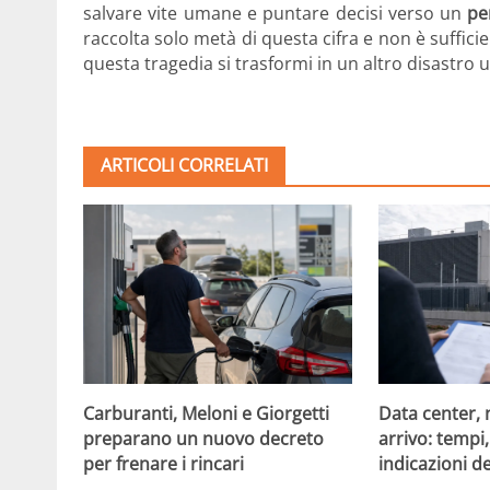
salvare vite umane e puntare decisi verso un
pe
raccolta solo metà di questa cifra e non è suffic
questa tragedia si trasformi in un altro disastro
ARTICOLI CORRELATI
Carburanti, Meloni e Giorgetti
Data center, 
preparano un nuovo decreto
arrivo: tempi
per frenare i rincari
indicazioni d