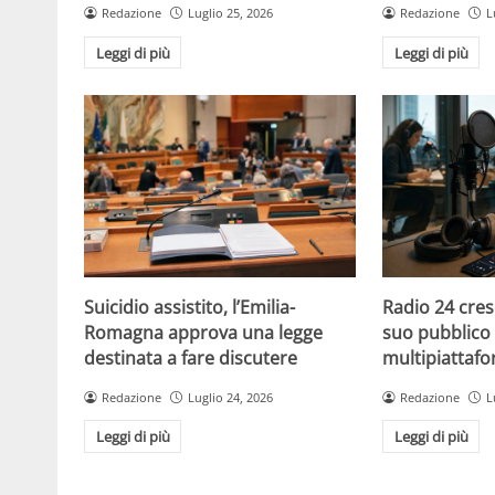
Redazione
Luglio 25, 2026
Redazione
L
Leggi di più
Leggi di più
Suicidio assistito, l’Emilia-
Radio 24 cres
Romagna approva una legge
suo pubblico 
destinata a fare discutere
multipiattaf
Redazione
Luglio 24, 2026
Redazione
L
Leggi di più
Leggi di più