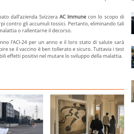
ppato dall’azienda Svizzera
AC Immune
con lo scopo di
i contro gli accumuli tossici. Pertanto, eliminando tali
alattia o rallentarne il decorso.
nno l’ACI-24 per un anno e il loro stato di salute sarà
e se il vaccino è ben tollerato e sicuro. Tuttavia i test
i effetti positivi nel mutare lo sviluppo della malattia.