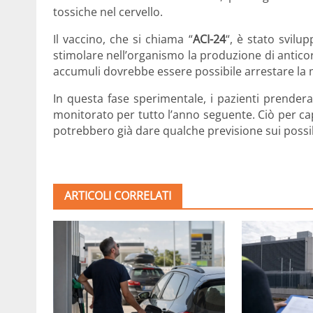
tossiche nel cervello.
Il vaccino, che si chiama “
ACI-24
“, è stato svilu
stimolare nell’organismo la produzione di anticorp
accumuli dovrebbe essere possibile arrestare la m
In questa fase sperimentale, i pazienti prendera
monitorato per tutto l’anno seguente. Ciò per capir
potrebbero già dare qualche previsione sui possibil
ARTICOLI CORRELATI