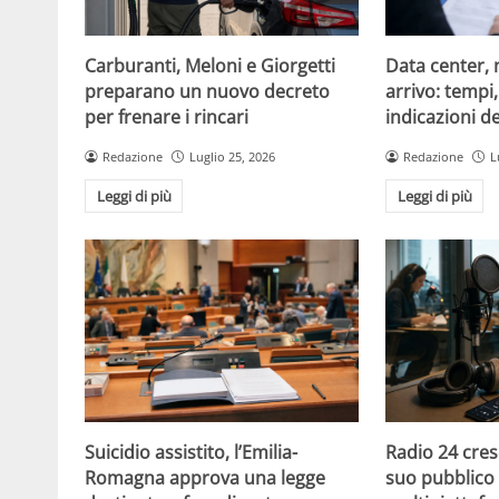
Carburanti, Meloni e Giorgetti
Data center, 
preparano un nuovo decreto
arrivo: tempi
per frenare i rincari
indicazioni d
Redazione
Luglio 25, 2026
Redazione
L
Leggi di più
Leggi di più
Suicidio assistito, l’Emilia-
Radio 24 cres
Romagna approva una legge
suo pubblico 