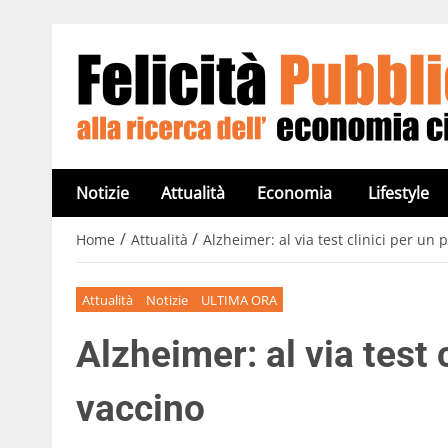
Notizie
Attualità
Economia
Lifestyle
/
/
Home
Attualità
Alzheimer: al via test clinici per un 
Attualità
Notizie
ULTIMA ORA
Alzheimer: al via test 
vaccino