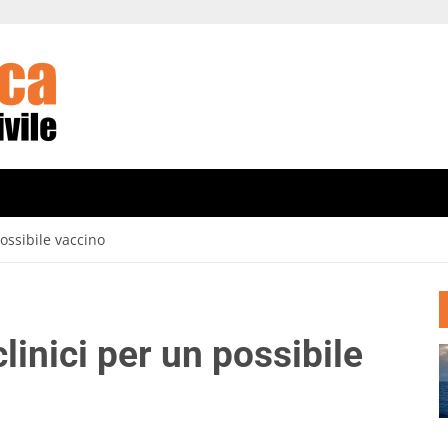
possibile vaccino
clinici per un possibile