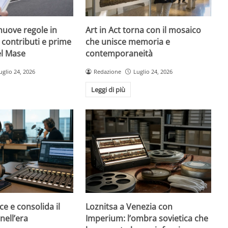
nuove regole in
Art in Act torna con il mosaico
, contributi e prime
che unisce memoria e
el Mase
contemporaneità
uglio 24, 2026
Redazione
Luglio 24, 2026
Leggi di più
ce e consolida il
Loznitsa a Venezia con
nell’era
Imperium: l’ombra sovietica che