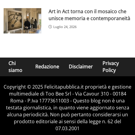
Art in Act torna con il mosaico che
unisce memoria e contemporaneità
Luglio 24, 2026
Chi
Privacy
Redazione
Disclaimer
siamo
Policy
Copyright © 2025 Felicitapubblica.it proprietà e gestione
multimediale di Too Bee Srl - Via Cavour 310 - 00184
Roma - P.Iva 17773611003 - Questo blog non è una
testata giornalistica, in quanto viene aggiornato senza
alcuna periodicità. Non può pertanto considerarsi un
prodotto editoriale ai sensi della legge n. 62 del
07.03.2001