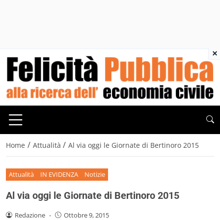
×
/
/
Home
Attualità
Al via oggi le Giornate di Bertinoro 2015
Attualità
IN EVIDENZA
Notizie
Al via oggi le Giornate di Bertinoro 2015
Redazione
-
Ottobre 9, 2015