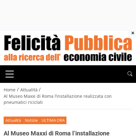
×
/
/
Home
Attualità
Al Museo Maxxi di Roma l’installazione realizzata con
pneumatici riciclati
Attualità
Notizie
ULTIMA ORA
Al Museo Maxxi di Roma l’installazione