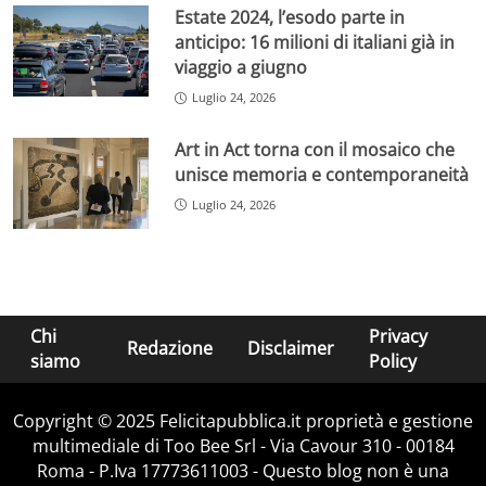
Estate 2024, l’esodo parte in
anticipo: 16 milioni di italiani già in
viaggio a giugno
Luglio 24, 2026
Art in Act torna con il mosaico che
unisce memoria e contemporaneità
Luglio 24, 2026
Chi
Privacy
Redazione
Disclaimer
siamo
Policy
Copyright © 2025 Felicitapubblica.it proprietà e gestione
multimediale di Too Bee Srl - Via Cavour 310 - 00184
Roma - P.Iva 17773611003 - Questo blog non è una