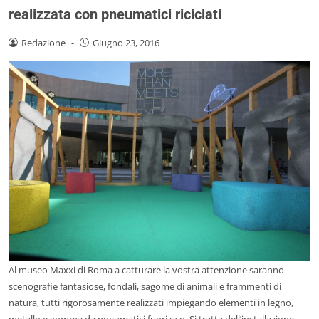
realizzata con pneumatici riciclati
Redazione
-
Giugno 23, 2016
Al museo Maxxi di Roma a catturare la vostra attenzione saranno
scenografie fantasiose, fondali, sagome di animali e frammenti di
natura, tutti rigorosamente realizzati impiegando elementi in legno,