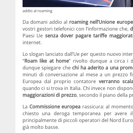
addio al roaming
Da domani addio al
roaming nell’Unione europ
vostri gestori telefonici con l’informazione che,
d
Paesi Ue
senza dover pagare tariffe maggiorat
internet.
Lo slogan lanciato dall’Ue per questo nuovo interve
“
Roam like at home
” rivolto dunque a circa i 
dunque spiegare che
chi ha aderito a una pro
minuti di conversazione al mese a un prezzo fi
Europea dal proprio contatore
verranno scala
quando ci si trova in Italia. Chi invece non dispo
maggiorazioni di prezzo
, secondo il piano della p
La
Commissione europea
rassicura: al momento
chiesto una deroga temporanea per avere il 
principalmente di piccoli operatori del Nord Euro
già molto basse.