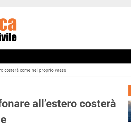
ero costerà come nel proprio Paese
fonare all’estero costerà
se