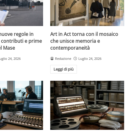
nuove regole in
Art in Act torna con il mosaico
, contributi e prime
che unisce memoria e
el Mase
contemporaneità
uglio 24, 2026
Redazione
Luglio 24, 2026
Leggi di più