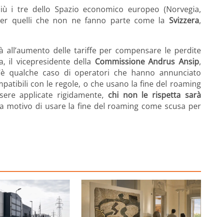
ù i tre dello Spazio economico europeo (Norvegia,
r quelli che non ne fanno parte come la
Svizzera
,
 all’aumento delle tariffe per compensare le perdite
a, il vicepresidente della
Commissione Andrus Ansip
,
 «C’è qualche caso di operatori che hanno annunciato
atibili con le regole, o che usano la fine del roaming
sere applicate rigidamente,
chi non le rispetta sarà
ha motivo
di usare la fine del roaming come scusa per