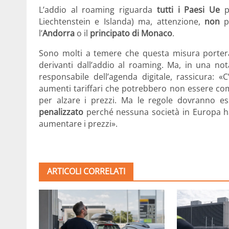
L’addio al roaming riguarda
tutti i Paesi Ue
pi
Liechtenstein e Islanda) ma, attenzione,
non
pe
l’
Andorra
o il
principato di Monaco
.
Sono molti a temere che questa misura porterà
derivanti dall’addio al roaming. Ma, in una not
responsabile dell’agenda digitale, rassicura:
aumenti tariffari che potrebbero non essere comp
per alzare i prezzi. Ma le regole dovranno es
penalizzato
perché nessuna società in Europa 
aumentare i prezzi».
ARTICOLI CORRELATI