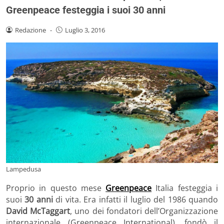
Greenpeace festeggia i suoi 30 anni
Redazione
-
Luglio 3, 2016
Lampedusa
Proprio in questo mese
Greenpeace
Italia festeggia i
suoi
30 anni
di vita. Era infatti il luglio del 1986 quando
David McTaggart
, uno dei fondatori dell’Organizzazione
internazionale (Greenpeace International), fondò il