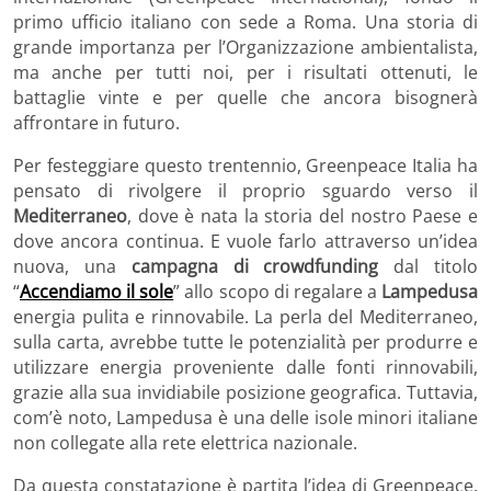
primo ufficio italiano con sede a Roma. Una storia di
grande importanza per l’Organizzazione ambientalista,
ma anche per tutti noi, per i risultati ottenuti, le
battaglie vinte e per quelle che ancora bisognerà
affrontare in futuro.
Per festeggiare questo trentennio, Greenpeace Italia ha
pensato di rivolgere il proprio sguardo verso il
Mediterraneo
, dove è nata la storia del nostro Paese e
dove ancora continua. E vuole farlo attraverso un’idea
nuova, una
campagna di crowdfunding
dal titolo
“
Accendiamo il sole
” allo scopo di regalare a
Lampedusa
energia pulita e rinnovabile. La perla del Mediterraneo,
sulla carta, avrebbe tutte le potenzialità per produrre e
utilizzare energia proveniente dalle fonti rinnovabili,
grazie alla sua invidiabile posizione geografica. Tuttavia,
com’è noto, Lampedusa è una delle isole minori italiane
non collegate alla rete elettrica nazionale.
Da questa constatazione è partita l’idea di Greenpeace.