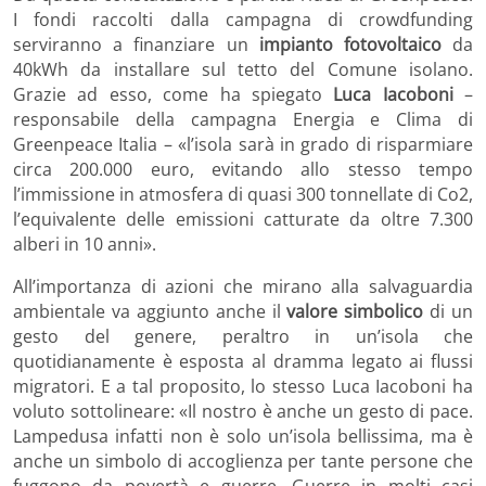
I fondi raccolti dalla campagna di crowdfunding
serviranno a finanziare un
impianto fotovoltaico
da
40kWh da installare sul tetto del Comune isolano.
Grazie ad esso, come ha spiegato
Luca Iacoboni
–
responsabile della campagna Energia e Clima di
Greenpeace Italia – «l’isola sarà in grado di risparmiare
circa 200.000 euro, evitando allo stesso tempo
l’immissione in atmosfera di quasi 300 tonnellate di Co2,
l’equivalente delle emissioni catturate da oltre 7.300
alberi in 10 anni».
All’importanza di azioni che mirano alla salvaguardia
ambientale va aggiunto anche il
valore simbolico
di un
gesto del genere, peraltro in un’isola che
quotidianamente è esposta al dramma legato ai flussi
migratori. E a tal proposito, lo stesso Luca Iacoboni ha
voluto sottolineare: «Il nostro è anche un gesto di pace.
Lampedusa infatti non è solo un’isola bellissima, ma è
anche un simbolo di accoglienza per tante persone che