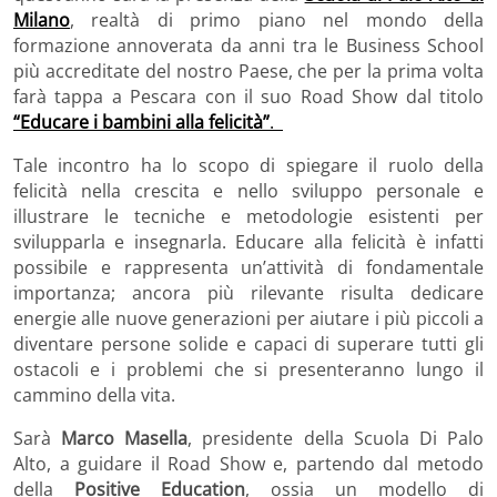
Milano
, realtà di primo piano nel mondo della
formazione annoverata da anni tra le Business School
più accreditate del nostro Paese, che per la prima volta
farà tappa a Pescara con il suo Road Show dal titolo
“Educare i bambini alla felicità”
.
Tale incontro ha lo scopo di spiegare il ruolo della
felicità nella crescita e nello sviluppo personale e
illustrare le tecniche e metodologie esistenti per
svilupparla e insegnarla. Educare alla felicità è infatti
possibile e rappresenta un’attività di fondamentale
importanza; ancora più rilevante risulta dedicare
energie alle nuove generazioni per aiutare i più piccoli a
diventare persone solide e capaci di superare tutti gli
ostacoli e i problemi che si presenteranno lungo il
cammino della vita.
Sarà
Marco Masella
, presidente della Scuola Di Palo
Alto, a guidare il Road Show e, partendo dal metodo
della
Positive Education
, ossia un modello di