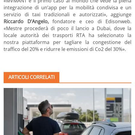
«MVMANT è il primo caso al mondo che vede la piena
integrazione di un’app per la mobilità condivisa e un
servizio di taxi tradizionali e autorizzati», aggiunge
Riccardo D’Angelo,
fondatore e ceo di Edisonweb.
«Mestre procederà di poco il lancio a Dubai, dove la
locale autorità dei trasporti RTA ha selezionato la
nostra piattaforma per tagliare la congestione del
traffico del 20% e ridurre le emissioni di Co2 del 30%».
ARTICOLI CORRELATI