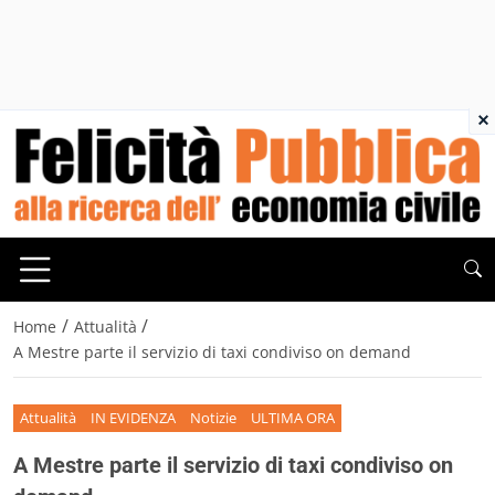
×
/
/
Home
Attualità
A Mestre parte il servizio di taxi condiviso on demand
Attualità
IN EVIDENZA
Notizie
ULTIMA ORA
A Mestre parte il servizio di taxi condiviso on