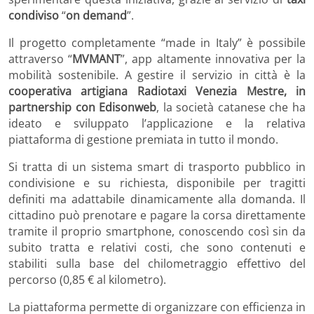
condiviso
“
on demand
”.
Il progetto completamente “made in Italy” è possibile
attraverso “
MVMANT
”, app altamente innovativa per la
mobilità sostenibile. A gestire il servizio in città è la
cooperativa artigiana Radiotaxi Venezia Mestre, in
partnership con
Edisonweb
, la società catanese che ha
ideato e sviluppato l’applicazione e la relativa
piattaforma di gestione premiata in tutto il mondo.
Si tratta di un sistema smart di trasporto pubblico in
condivisione e su richiesta, disponibile per tragitti
definiti ma adattabile dinamicamente alla domanda. Il
cittadino può prenotare e pagare la corsa direttamente
tramite il proprio smartphone, conoscendo così sin da
subito tratta e relativi costi, che sono contenuti e
stabiliti sulla base del chilometraggio effettivo del
percorso (0,85 € al kilometro).
La piattaforma permette di organizzare con efficienza in