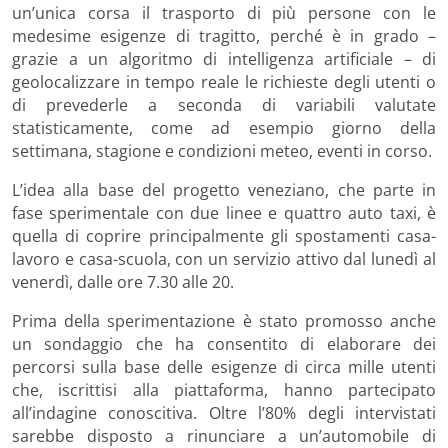
un’unica corsa il trasporto di più persone con le
medesime esigenze di tragitto, perché è in grado –
grazie a un algoritmo di intelligenza artificiale – di
geolocalizzare in tempo reale le richieste degli utenti o
di prevederle a seconda di variabili valutate
statisticamente, come ad esempio giorno della
settimana, stagione e condizioni meteo, eventi in corso.
L’idea alla base del progetto veneziano, che parte in
fase sperimentale con due linee e quattro auto taxi, è
quella di coprire principalmente gli spostamenti casa-
lavoro e casa-scuola, con un servizio attivo dal lunedì al
venerdì, dalle ore 7.30 alle 20.
Prima della sperimentazione è stato promosso anche
un sondaggio che ha consentito di elaborare dei
percorsi sulla base delle esigenze di circa mille utenti
che, iscrittisi alla piattaforma, hanno partecipato
all’indagine conoscitiva. Oltre l’80% degli intervistati
sarebbe disposto a rinunciare a un’automobile di