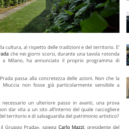
 cultura, al rispetto delle tradizioni e del territorio. E’
rada
che nei giorni scorsi, durante una tavola rotonda
da a Milano, ha annunciato il proprio programma di
 Prada passa alla concretezza delle azioni. Non che la
lle Miuccia non fosse già particolarmente sensibile a
necessario un ulteriore passo in avanti, una prova
on dar vita a un sito all’interno del quale raccogliere
 del territorio e di salvaguardia del patrimonio artistico?
o il Gruppo Prada», spiega
Carlo Mazzi
, presidente del