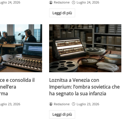
uglio 24, 2026
Redazione
Luglio 24, 2026
Leggi di più
ce e consolida il
Loznitsa a Venezia con
nell’era
Imperium: l’ombra sovietica che
orma
ha segnato la sua infanzia
uglio 23, 2026
Redazione
Luglio 23, 2026
Leggi di più