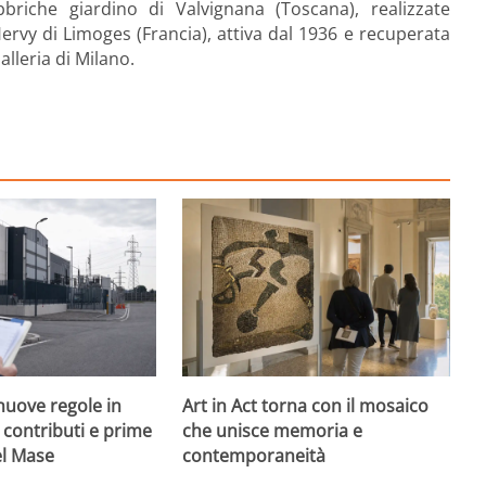
bbriche giardino di Valvignana (Toscana), realizzate
Hervy di Limoges (Francia), attiva dal 1936 e recuperata
lleria di Milano.
nuove regole in
Art in Act torna con il mosaico
, contributi e prime
che unisce memoria e
el Mase
contemporaneità