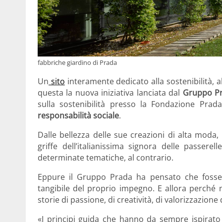
fabbriche giardino di Prada
Un
sito
interamente dedicato alla sostenibilità, alla
questa la nuova iniziativa lanciata dal
Gruppo P
sulla sostenibilità presso la Fondazione Pra
responsabilità sociale
.
Dalle bellezza delle sue creazioni di alta moda,
griffe dell’italianissima signora delle passere
determinate tematiche, al contrario.
Eppure il Gruppo Prada ha pensato che fosse 
tangibile del proprio impegno. E allora perché n
storie di passione, di creatività, di valorizzazione
«I principi guida che hanno da sempre ispirat