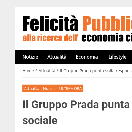
Notizie
Attualità
Economia
Lifestyle
/
/
Home
Attualità
Il Gruppo Prada punta sulla responsa
Attualità
Notizie
ULTIMA ORA
Il Gruppo Prada punta 
sociale