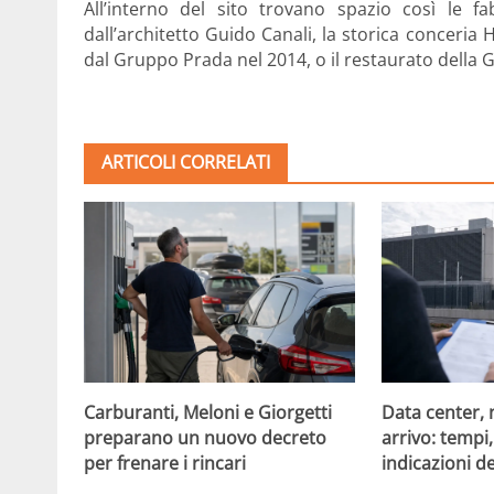
All’interno del sito trovano spazio così le fa
dall’architetto Guido Canali, la storica conceria 
dal Gruppo Prada nel 2014, o il restaurato della Ga
ARTICOLI CORRELATI
Carburanti, Meloni e Giorgetti
Data center, 
preparano un nuovo decreto
arrivo: tempi
per frenare i rincari
indicazioni d